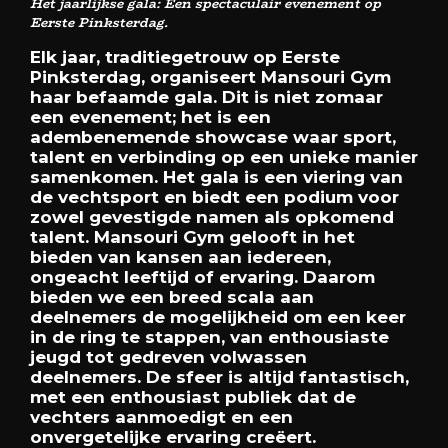
Het jaarlijkse gala: Een spectaculair evenement op
Eerste Pinksterdag.
Elk jaar, traditiegetrouw op Eerste
Pinksterdag, organiseert Mansouri Gym
haar befaamde gala. Dit is niet zomaar
een evenement; het is een
adembenemende showcase waar sport,
talent en verbinding op een unieke manier
samenkomen. Het gala is een viering van
de vechtsport en biedt een podium voor
zowel gevestigde namen als opkomend
talent. Mansouri Gym gelooft in het
bieden van kansen aan iedereen,
ongeacht leeftijd of ervaring. Daarom
bieden we een breed scala aan
deelnemers de mogelijkheid om een keer
in de ring te stappen, van enthousiaste
jeugd tot gedreven volwassen
deelnemers. De sfeer is altijd fantastisch,
met een enthousiast publiek dat de
vechters aanmoedigt en een
onvergetelijke ervaring creëert.