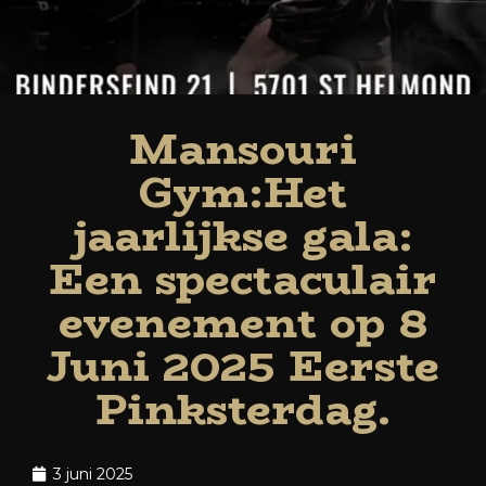
Mansouri
Gym:Het
jaarlijkse gala:
Een spectaculair
evenement op 8
Juni 2025 Eerste
Pinksterdag.
3 juni 2025