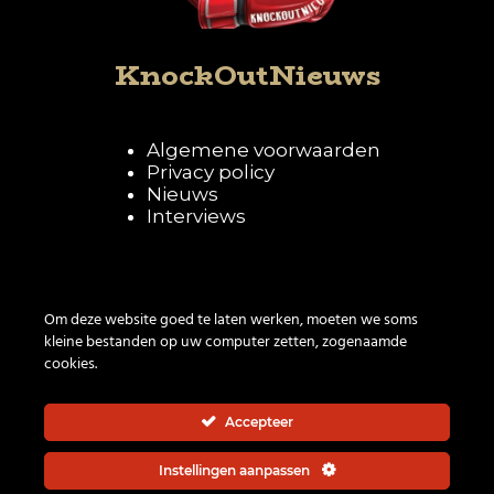
KnockOutNieuws
Algemene voorwaarden
Privacy policy
Nieuws
Interviews
Volg KnockOutNieuws
Om deze website goed te laten werken, moeten we soms
kleine bestanden op uw computer zetten, zogenaamde
cookies.
Accepteer
Instellingen aanpassen
© 2026 | All rights reserved