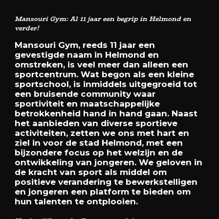
Mansouri Gym: Al 11 jaar een begrip in Helmond en
verder!
Mansouri Gym, reeds 11 jaar een
gevestigde naam in Helmond en
omstreken, is veel meer dan alleen een
sportcentrum. Wat begon als een kleine
sportschool, is inmiddels uitgegroeid tot
een bruisende community waar
sportiviteit en maatschappelijke
betrokkenheid hand in hand gaan. Naast
het aanbieden van diverse sportieve
activiteiten, zetten we ons met hart en
ziel in voor de stad Helmond, met een
bijzondere focus op het welzijn en de
ontwikkeling van jongeren. We geloven in
de kracht van sport als middel om
positieve verandering te bewerkstelligen
en jongeren een platform te bieden om
hun talenten te ontplooien.