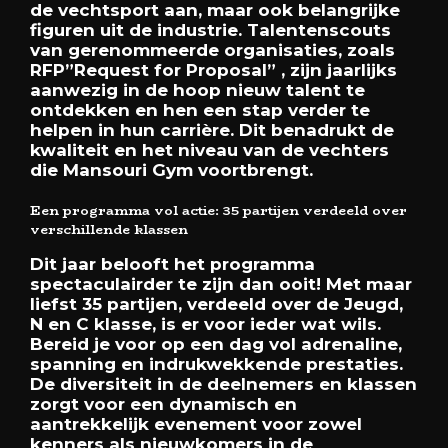
de vechtsport aan, maar ook belangrijke
figuren uit de industrie. Talentenscouts
van gerenommeerde organisaties, zoals
RFP”Request for Proposal” , zijn jaarlijks
aanwezig in de hoop nieuw talent te
ontdekken en hen een stap verder te
helpen in hun carrière. Dit benadrukt de
kwaliteit en het niveau van de vechters
die Mansouri Gym voortbrengt.
Een programma vol actie: 35 partijen verdeeld over
verschillende klassen
Dit jaar belooft het programma
spectaculairder te zijn dan ooit! Met maar
liefst 35 partijen, verdeeld over de Jeugd,
N en C klasse, is er voor ieder wat wils.
Bereid je voor op een dag vol adrenaline,
spanning en indrukwekkende prestaties.
De diversiteit in de deelnemers en klassen
zorgt voor een dynamisch en
aantrekkelijk evenement voor zowel
kenners als nieuwkomers in de