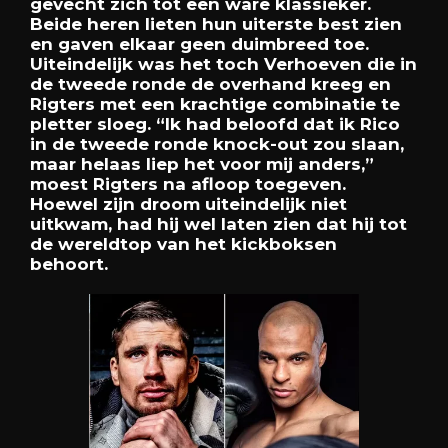
gevecht zich tot een ware klassieker.
Beide heren lieten hun uiterste best zien
en gaven elkaar geen duimbreed toe.
Uiteindelijk was het toch Verhoeven die in
de tweede ronde de overhand kreeg en
Rigters met een krachtige combinatie te
pletter sloeg. “Ik had beloofd dat ik Rico
in de tweede ronde knock-out zou slaan,
maar helaas liep het voor mij anders,”
moest Rigters na afloop toegeven.
Hoewel zijn droom uiteindelijk niet
uitkwam, had hij wel laten zien dat hij tot
de wereldtop van het kickboksen
behoort.