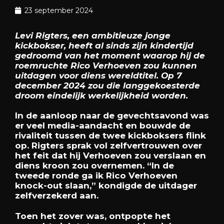
23 september 2024
Levi Rigters, een ambitieuze jonge
kickbokser, heeft al sinds zijn kindertijd
gedroomd van het moment waarop hij de
roemruchte Rico Verhoeven zou kunnen
uitdagen voor diens wereldtitel. Op 7
december 2024 zou die langgekoesterde
droom eindelijk werkelijkheid worden.
In de aanloop naar de gevechtsavond was
er veel media-aandacht en bouwde de
rivaliteit tussen de twee kickboksers flink
op. Rigters sprak vol zelfvertrouwen over
het feit dat hij Verhoeven zou verslaan en
diens kroon zou overnemen. “In de
tweede ronde ga ik Rico Verhoeven
knock-out slaan,” kondigde de uitdager
zelfverzekerd aan.
Toen het zover was, ontpopte het