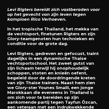
Levi Rigters bereidt zich vastberaden voor
op het gevecht van zijn leven tegen
kampioen Rico Verhoeven.
In het tropische Thailand, het mekka van
de vechtsport, finetunen Rigters en zijn
Glory-teamgenoten hun technieken en
conditie voor de grote dag.
Levi Rigters, gedreven en gefocust, traint
dagelijks in een dynamische Thaise
vechtsportschool. Het zweet gutst van
zijn lichaam terwijl hij onophoudelijk
schoppen, stoten en knieën oefent,
begeleid door de doordringende kreten
van zijn Thaise trainers. Naast hem zien
we Glory-ster Younes Smaili, een jonge
Marokkaan die eveneens in Thailand is
om zich voor te bereiden op zijn
aankomende partij tegen Tayfun Özcan,
een veteraan met een indrukwekkende