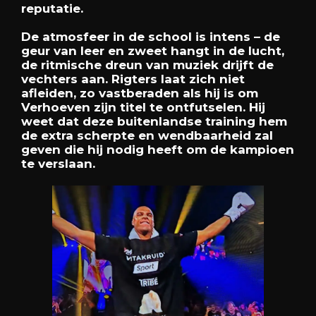
reputatie.
De atmosfeer in de school is intens – de
geur van leer en zweet hangt in de lucht,
de ritmische dreun van muziek drijft de
vechters aan. Rigters laat zich niet
afleiden, zo vastberaden als hij is om
Verhoeven zijn titel te ontfutselen. Hij
weet dat deze buitenlandse training hem
de extra scherpte en wendbaarheid zal
geven die hij nodig heeft om de kampioen
te verslaan.