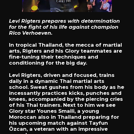
Levi Rigters prepares with determination
for the fight of his life against champion
Rico Verhoeven.
In tropical Thailand, the mecca of martial
arts, Rigters and his Glory teammates are
fine-tuning their techniques and
conditioning for the big day.
Levi Rigters, driven and focused, trains
daily in a dynamic Thai martial arts
school. Sweat gushes from his body as he
incessantly practices kicks, punches and
knees, accompanied by the piercing cries
of his Thai trainers. Next to him we see
Glory star Younes Smaili, a young
Moroccan also in Thailand preparing for
his upcoming match against Tayfun
Özcan, a veteran with an impressive