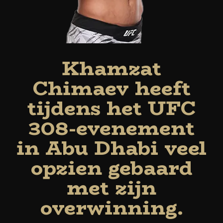
Khamzat
Chimaev heeft
tijdens het UFC
308-evenement
in Abu Dhabi veel
opzien gebaard
met zijn
overwinning.