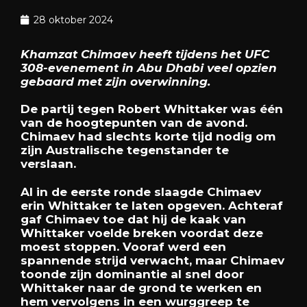
28 oktober 2024
Khamzat Chimaev heeft tijdens het UFC
308-evenement in Abu Dhabi veel opzien
gebaard met zijn overwinning.
De partij tegen Robert Whittaker was één
van de hoogtepunten van de avond.
Chimaev had slechts korte tijd nodig om
zijn Australische tegenstander te
verslaan.
Al in de eerste ronde slaagde Chimaev
erin Whittaker te laten opgeven. Achteraf
gaf Chimaev toe dat hij de kaak van
Whittaker voelde breken voordat deze
moest stoppen. Vooraf werd een
spannende strijd verwacht, maar Chimaev
toonde zijn dominantie al snel door
Whittaker naar de grond te werken en
hem vervolgens in een wurggreep te