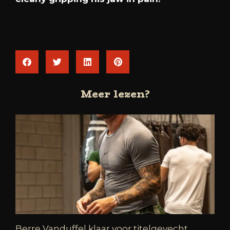
Meer lezen?
Berre Vanduffel klaar voor titelgevecht