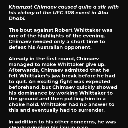
Khamzat Chimaev caused quite a stir with
his victory at the UFC 308 event in Abu
Dhabi.
The bout against Robert Whittaker was
one of the highlights of the evening.
Chimaev needed only a short time to
defeat his Australian opponent.
Already in the first round, Chimaev
managed to make Whittaker give up.
Afterwards, Chimaev admitted that he
felt Whittaker’s jaw break before he had
to quit. An exciting fight was expected
beforehand, but Chimaev quickly showed
his dominance by working Whittaker to
the ground and then putting him in a
choke hold. Whittaker had no answer to
this and eventually had to surrender.
In addition to his other concerns, he was
clearly gripping his jaw in pain.