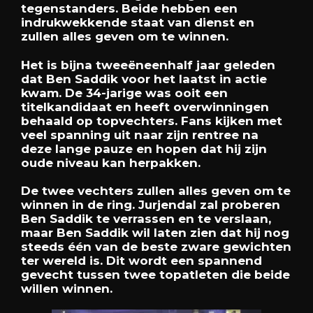
tegenstanders. Beide hebben een
indrukwekkende staat van dienst en
zullen alles geven om te winnen.
Het is bijna tweeëneenhalf jaar geleden
dat Ben Saddik voor het laatst in actie
kwam. De 34-jarige was ooit een
titelkandidaat en heeft overwinningen
behaald op topvechters. Fans kijken met
veel spanning uit naar zijn rentree na
deze lange pauze en hopen dat hij zijn
oude niveau kan herpakken.
De twee vechters zullen alles geven om te
winnen in de ring. Jurjendal zal proberen
Ben Saddik te verrassen en te verslaan,
maar Ben Saddik wil laten zien dat hij nog
steeds één van de beste zware gewichten
ter wereld is. Dit wordt een spannend
gevecht tussen twee topatleten die beide
willen winnen.