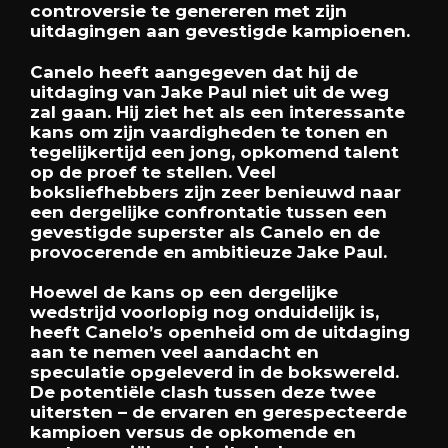
controversie te genereren met zijn
uitdagingen aan gevestigde kampioenen.
Canelo heeft aangegeven dat hij de
uitdaging van Jake Paul niet uit de weg
zal gaan. Hij ziet het als een interessante
kans om zijn vaardigheden te tonen en
tegelijkertijd een jong, opkomend talent
op de proef te stellen. Veel
boksliefhebbers zijn zeer benieuwd naar
een dergelijke confrontatie tussen een
gevestigde superster als Canelo en de
provocerende en ambitieuze Jake Paul.
Hoewel de kans op een dergelijke
wedstrijd voorlopig nog onduidelijk is,
heeft Canelo’s openheid om de uitdaging
aan te nemen veel aandacht en
speculatie opgeleverd in de bokswereld.
De potentiële clash tussen deze twee
uitersten – de ervaren en gerespecteerde
kampioen versus de opkomende en