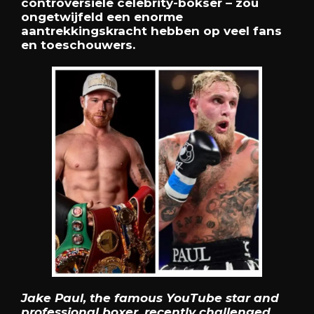
controversiële celebrity-bokser – zou
ongetwijfeld een enorme
aantrekkingskracht hebben op veel fans
en toeschouwers.
Jake Paul, the famous YouTube star and
professional boxer, recently challenged