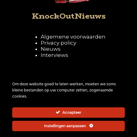
KnockOutNieuws
Algemene voorwaarden
Privacy policy
Nieuws
Interviews
Volg KnockOutNieuws
Om deze website goed te laten werken, moeten we soms
kleine bestanden op uw computer zetten, zogenaamde
cookies.
Accepteer
Instellingen aanpassen
© 2026 | All rights reserved