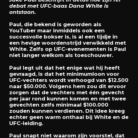
debat met UFC-baas Dana White is
ontstaan.
Paul, die bekend is geworden als
YouTuber maar inmiddels ook een
succesvolle bokser is, is al een tijdje in
een hevige woordenstrijd verwikkeld met
White. Zelfs op UFC-evenementen is Paul
niet langer welkom als toeschouwer.
Paul legt uit dat het enige wat hij heeft
gevraagd, is dat het minimumloon voor
UFC-vechters wordt verhoogd van $12.500
naar $50.000. Volgens hem zou dit ervoor
zorgen dat de vechters met één gevecht
per jaar rond kunnen komen en met twee
gevechten zelfs minimaal $100.000
zouden kunnen verdienen. Dit idee kreeg
echter geen warm onthaal bij White en de
UFC-leiding.
Paul snapt niet waarom zijn voorstel, dat