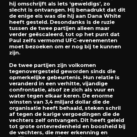
hij omschrijft als iets ‘geweldigs’, zo
slecht is ontvangen. Hij benadrukt dat dit
de enige eis was die hij aan Dana White
heeft gesteld. Desondanks is de ruzie
tussen de twee partijen alleen maar
verder geëscaleerd, tot op het punt dat
Paul zelfs vermomd UFC-evenementen
moet bezoeken om er nog bij te kunnen
zijn.
De twee partijen zijn volkomen
tegenovergesteld geworden sinds die
opmerkelijke gebeurtenis. Hun relatie is
veranderd in een verhitte, vijandige
confrontatie, alsof ze zich als vuur en
water tegen elkaar keren. De enorme
winsten van 3,4 miljard dollar die de
organisatie heeft behaald, steken schril
af tegen de karige vergoedingen die de
vechters zelf ontvangen. Dit heeft geleid
tot grote ontevredenheid en boosheid bij
de vechters, die meer erkenning en