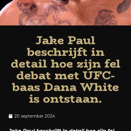
Jake Paul
beschrijft in
detail hoe zijn fel
debat met UFC-
baas Dana White
is ontstaan.
20 september 2024
Jake Paul beschrijft in detail hoe zijn fel