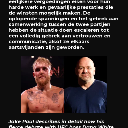
eerlijkere vergoedingen eisen voor hun
harde werk en gevaarlijke prestaties die
de winsten mogelijk maken. De
oplopende spanningen en het gebrek aan
samenwerking tussen de twee partijen
hebben de situatie doen escaleren tot
een volledig gebrek aan vertrouwen en
communicatie, alsof ze elkaars
aartsvijanden zijn geworden.
Jake Paul describes in detail how his
fierce debate with UFC boss Dana White