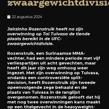
zwaargewichtdivisi
22 augustus 2024
Jairzinho Rozenstruik heeft na zijn
overwinning op Tai Tuivasa de tiende
plaats bereikt in de UFC-
zwaargewichtdivisie.
Rozenstruik, een Surinaamse MMA-
vechter, had een mindere periode met vijf
verliespartijen uit acht gevechten, maar
heeft dit jaar zijn weg omhoog weer
ingezet. Met zijn overwinning op Tuivasa,
ondanks een controversiële split-
decision, heeft Rozenstruik zijn tweede
opeenvolgende zege behaald en de
plaats van Tuivasa in de ranglijst
overgenomen. Rozenstruik gelooft dat hij
met nog twee overwinningen kans maakt
op een titelgevecht in de heavyweight-