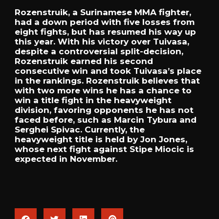
Rozenstruik, a Surinamese MMA fighter,
had a down period with five losses from
eight fights, but has resumed his way up
this year. With his victory over Tuivasa,
despite a controversial split-decision,
Rozenstruik earned his second
consecutive win and took Tuivasa’s place
in the rankings. Rozenstruik believes that
with two more wins he has a chance to
win a title fight in the heavyweight
division, favoring opponents he has not
faced before, such as Marcin Tybura and
Serghei Spivac. Currently, the
heavyweight title is held by Jon Jones,
whose next fight against Stipe Miocic is
expected in November.