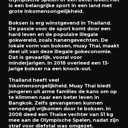
is een belangrijke sport in een land met
grote inkomensongelijkheid.
Boksen is erg winstgevend in Thailand.
De passie voor de sport komt door een
hard leven en de populaire illegale
gokwereld, zoals hanengevechten. De
lokale vorm van boksen, muay Thai, maakt
deel uit van deze illegale gokeconomie.
Dat is gevaarlijk, vooral voor
minderjarigen. In 2018 overleed een 13-
jarige bokser na een knock-out.
Thailand heeft veel
inkomensongelijkheid. Muay Thai biedt
jongeren uit arme families de kans om op
te klimmen naar een beter leven in
Bangkok. Zelfs gevangenen kunnen
vervroegd vrijkomen door te boksen. In
2008 deed een Thaise vechter van 51 kg
mee aan de Olympische Spelen, nadat zijn
straf voor diefstal was omgezet.