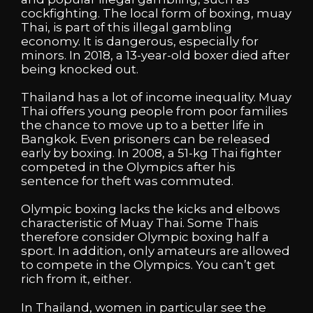
cockfighting. The local form of boxing, muay
Thai, is part of this illegal gambling
economy. It is dangerous, especially for
minors. In 2018, a 13-year-old boxer died after
being knocked out.
Thailand has a lot of income inequality. Muay
Thai offers young people from poor families
the chance to move up to a better life in
Bangkok. Even prisoners can be released
early by boxing. In 2008, a 51-kg Thai fighter
competed in the Olympics after his
sentence for theft was commuted.
Olympic boxing lacks the kicks and elbows
characteristic of Muay Thai. Some Thais
therefore consider Olympic boxing half a
sport. In addition, only amateurs are allowed
to compete in the Olympics. You can’t get
rich from it, either.
In Thailand, women in particular see the