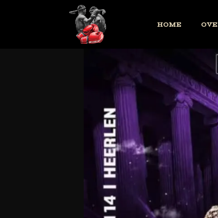
HOME
OVE