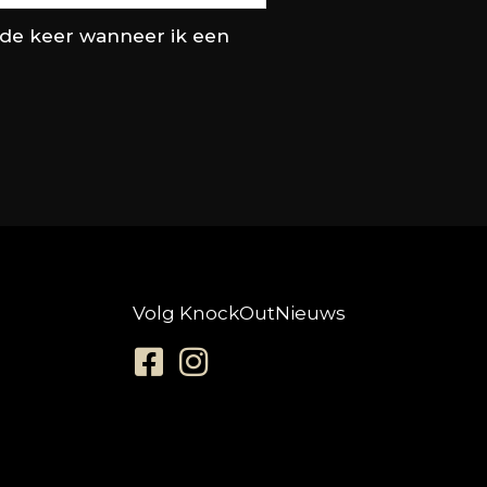
nde keer wanneer ik een
Volg KnockOutNieuws