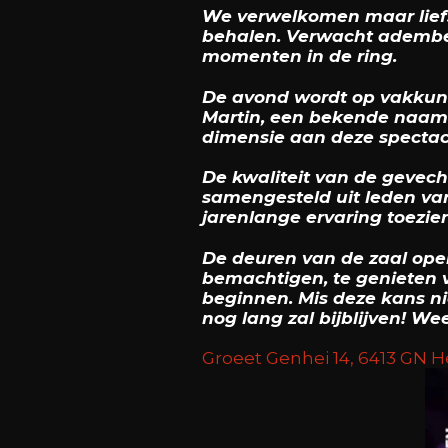
We verwelkomen maar liefst
behalen. Verwacht adembe
momenten in de ring.
De avond wordt op vakkun
Martin, een bekende naam i
dimensie aan deze spectac
De kwaliteit van de gevec
samengesteld uit leden van
jarenlange ervaring toezien
De deuren van de zaal open
bemachtigen, te genieten v
beginnen. Mis deze kans ni
nog lang zal bijblijven! Wee
Groeet Genhei 14, 6413 GN 