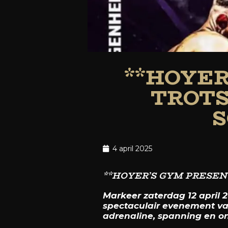
**HOYE
TROTS:
S
4 april 2025
**HOYER’S GYM PRESENT
Markeer zaterdag 12 april 
spectaculair evenement van 
adrenaline, spanning en 