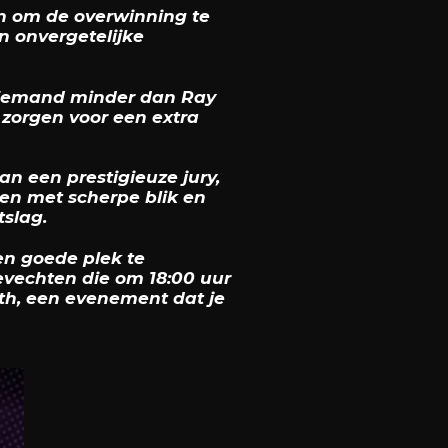
en om de overwinning te
 onvergetelijke
niemand minder dan Ray
 zorgen voor een extra
n een prestigieuze jury,
en met scherpe blik en
tslag.
en goede plek te
evechten die om 18:00 uur
uth, een evenement dat je