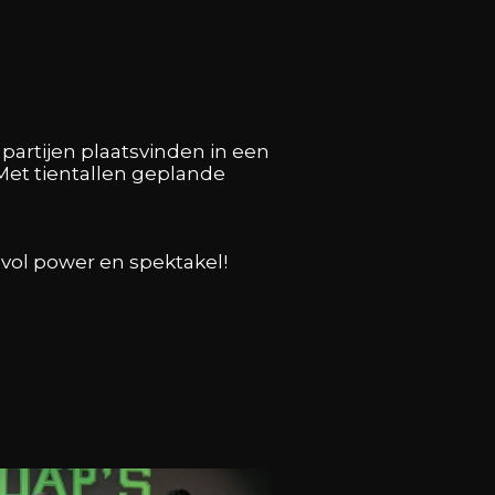
partijen plaatsvinden in een
Met tientallen geplande
vol power en spektakel!