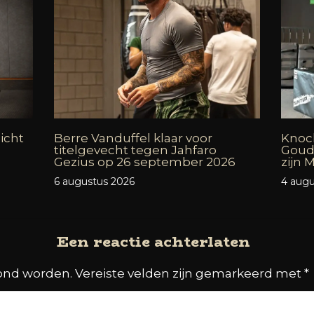
icht
Berre Vanduffel klaar voor
Knock
titelgevecht tegen Jahfaro
Goud
Gezius op 26 september 2026
zijn
6 augustus 2026
4 augu
Een reactie achterlaten
oond worden.
Vereiste velden zijn gemarkeerd met
*