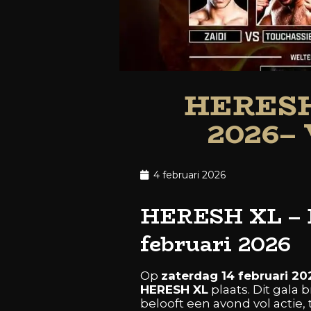
HERESH 
2026– 
4 februari 2026
HERESH XL – Ki
februari 2026
Op
zaterdag 14 februari 20
HERESH XL
plaats. Dit gala
belooft een avond vol actie,