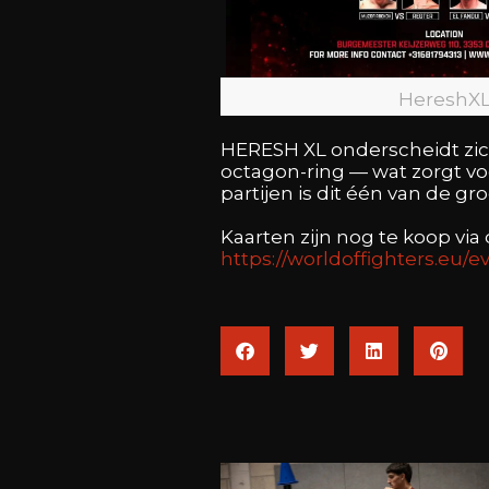
HereshX
HERESH XL onderscheidt zi
octagon-ring — wat zorgt vo
partijen is dit één van de gr
Kaarten zijn nog te koop via
https://worldoffighters.eu/e