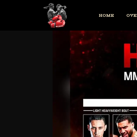
HOME
OVE