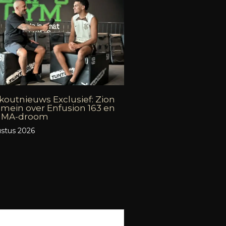
outnieuws Exclusief: Zion
mein over Enfusion 163 en
 MMA-droom
stus 2026