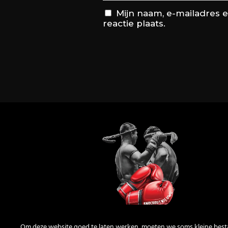
Mijn naam, e-mailadres 
reactie plaats.
Om deze website goed te laten werken, moeten we soms kleine bes