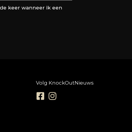
nde keer wanneer ik een
Volg KnockOutNieuws