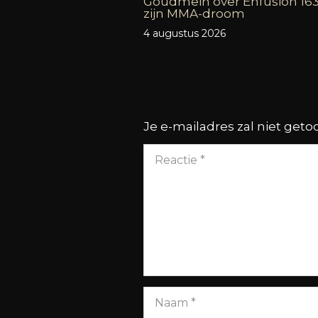
Goudmein over Enfusion 16
zijn MMA-droom
4 augustus 2026
Je e-mailadres zal niet get