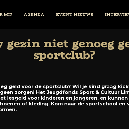
R MIJ
AGENDA
EVENT NIEUWS
INTERVIE
 gezin niet genoeg g
sportclub?
eg geld voor de sportclub? Wil je kind graag kick
geen zorgen! Het Jeugdfonds Sport & Cultuur Limb
het lesgeld voor kinderen en jongeren, en kunnen
choenen of kleding. Kom naar de sportschool en 
armen.