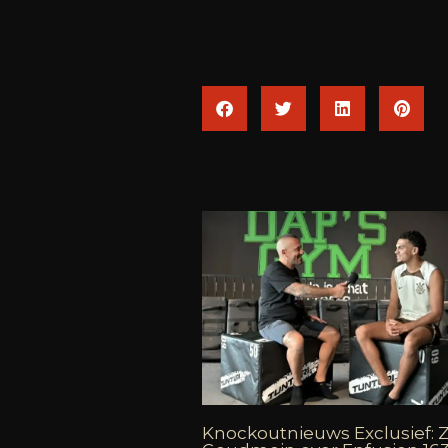
Knockoutnieuws Exclusief: 