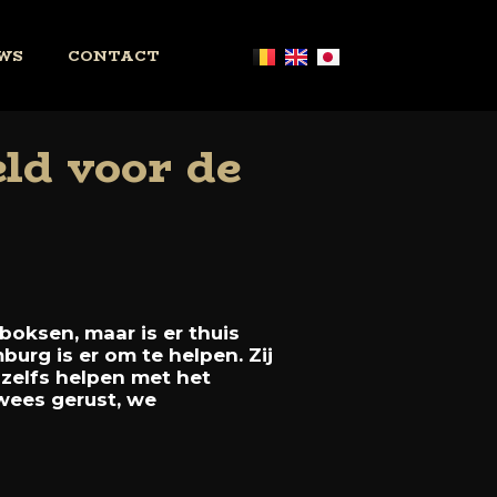
WS
CONTACT
eld voor de
boksen, maar is er thuis
urg is er om te helpen. Zij
 zelfs helpen met het
wees gerust, we