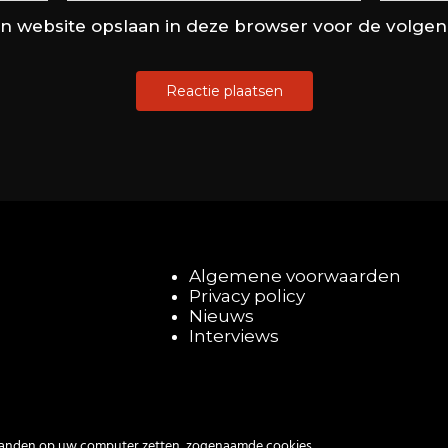
en website opslaan in deze browser voor de volge
Algemene voorwaarden
Privacy policy
Nieuws
Interviews
tanden op uw computer zetten, zogenaamde cookies.