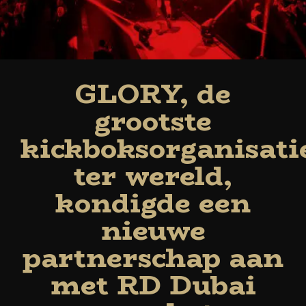
GLORY, de
grootste
kickboksorganisati
ter wereld,
kondigde een
nieuwe
partnerschap aan
met RD Dubai