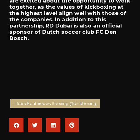
are excited about the opportunity to work
together, as the values of kickboxing at
the highest level align well with those of
the companies. In addition to this
partnership, RD Dubai is also an official
sponsor of Dutch soccer club FC Den
Bosch.
#knockoutnieuws #boxing @kickboxing