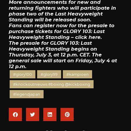
More announcements for new and
returning fighters who will participate in
phase two of the Last Heavyweight
Standing will be released soon.
Fans can register now for the presale to
purchase tickets for GLORY 103: Last
Heavyweight Standing – click here.
The presale for GLORY 103: Last
Heavyweight Standing begins on
Thursday, July 3, at 12 p.m. CET. The
general sale will start on Friday, July 4 at
12 p.m.
#glory100
#glory99
#kampioen
#knockoutnieuws #boxing @kickboxing
#legendjapan