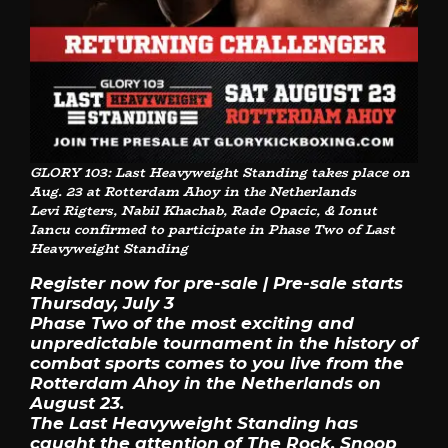
GLORY 103: Last Heavyweight Standing takes place on
Aug. 23 at Rotterdam Ahoy in the Netherlands
Levi Rigters, Nabil Khachab, Rade Opacic, & Ionut
Iancu confirmed to participate in Phase Two of Last
Heavyweight Standing
Register now for pre-sale | Pre-sale starts
Thursday, July 3
Phase Two of the most exciting and
unpredictable tournament in the history of
combat sports comes to you live from the
Rotterdam Ahoy in the Netherlands on
August 23.
The Last Heavyweight Standing has
caught the attention of The Rock, Snoop