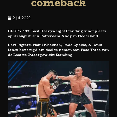
comeback
2 juli 2025
GLORY 103: Last Heavyweight Standing vindt plaats
op 23 augustus in Rotterdam Ahoy in Nederland
Levi Rigters, Nabil Khachab, Rade Opacic, & Ionut
Iancu bevestigd om deel te nemen aan Fase Twee van
de Laatste Zwaargewicht Standing