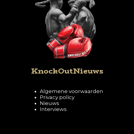
KnockOutNieuws
Algemene voorwaarden
Privacy policy
Nieuws
Interviews
Volg KnockOutNieuws