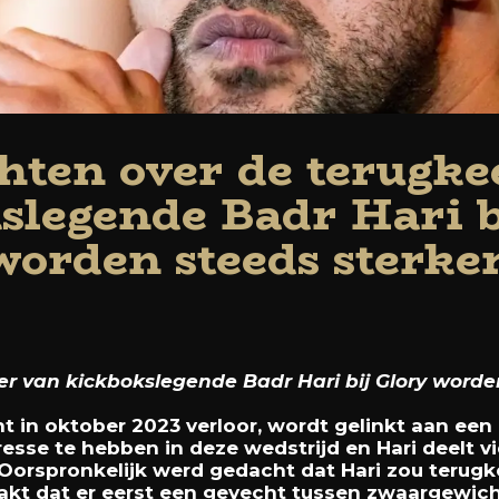
hten over de terugke
slegende Badr Hari b
worden steeds sterker
r van kickbokslegende Badr Hari bij Glory worden
cht in oktober 2023 verloor, wordt gelinkt aan een 
resse te hebben in deze wedstrijd en Hari deelt v
. Oorspronkelijk werd gedacht dat Hari zou terugke
akt dat er eerst een gevecht tussen zwaargewich