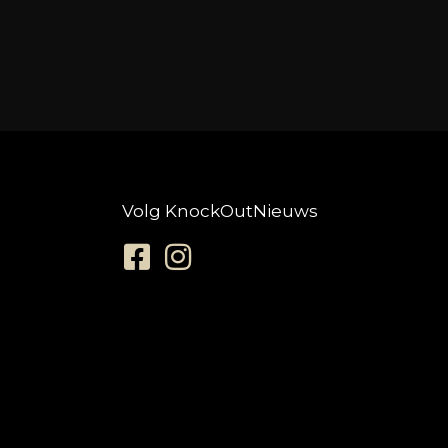
Volg KnockOutNieuws