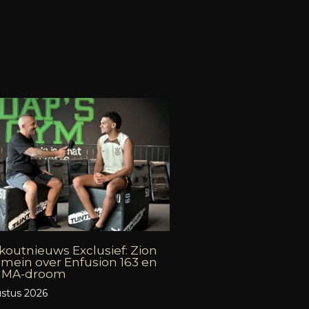
outnieuws Exclusief: Zion
mein over Enfusion 163 en
 MMA-droom
stus 2026