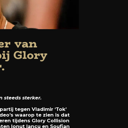
er van
ij Glory
.
 steeds sterker.
partij tegen Vladimir ‘Tok’
ideo’s waarop te zien is dat
ren tijdens Glory Collision
ten Ionut Iancu en Soufian