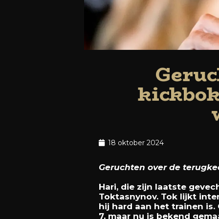
Geruc
kickbok
18 oktober 2024
Geruchten over de terugkee
Hari, die zijn laatste geve
Toktasnynov. Tok lijkt inte
hij hard aan het trainen is
7, maar nu is bekend gema