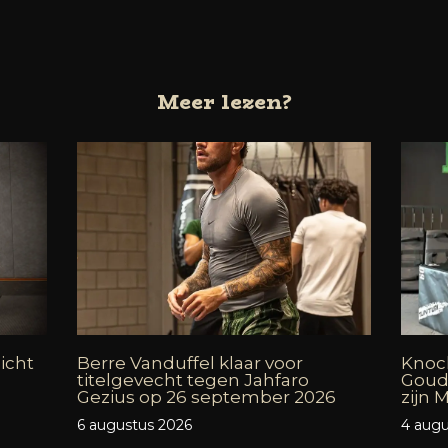
Meer lezen?
icht
Berre Vanduffel klaar voor
Knock
titelgevecht tegen Jahfaro
Goud
Gezius op 26 september 2026
zijn
6 augustus 2026
4 augu