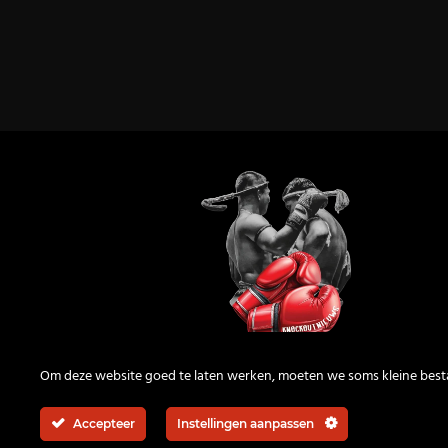
KnockOutNieuws
Om deze website goed te laten werken, moeten we soms kleine bes
Accepteer
Instellingen aanpassen
© 2026 | All rights reserved