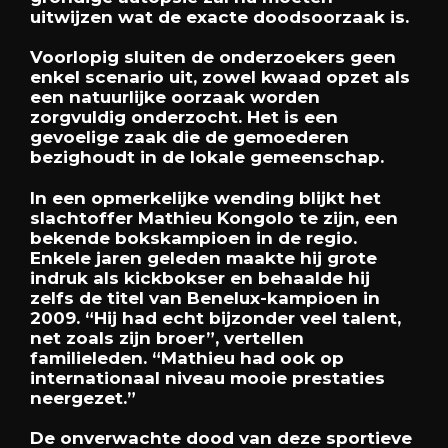
uitwijzen wat de exacte doodsoorzaak is.
Voorlopig sluiten de onderzoekers geen
enkel scenario uit, zowel kwaad opzet als
een natuurlijke oorzaak worden
zorgvuldig onderzocht. Het is een
gevoelige zaak die de gemoederen
bezighoudt in de lokale gemeenschap.
In een opmerkelijke wending blijkt het
slachtoffer Mathieu Kongolo te zijn, een
bekende bokskampioen in de regio.
Enkele jaren geleden maakte hij grote
indruk als kickbokser en behaalde hij
zelfs de titel van Benelux-kampioen in
2009. “Hij had echt bijzonder veel talent,
net zoals zijn broer”, vertellen
familieleden. “Mathieu had ook op
internationaal niveau mooie prestaties
neergezet.”
De onverwachte dood van deze sportieve