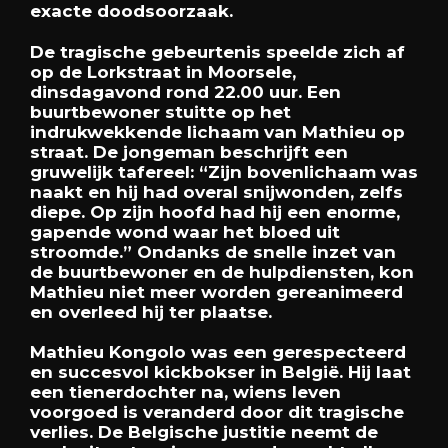
exacte doodsoorzaak.
De tragische gebeurtenis speelde zich af
op de Lorkstraat in Moorsele,
dinsdagavond rond 22.00 uur. Een
buurtbewoner stuitte op het
indrukwekkende lichaam van Mathieu op
straat. De jongeman beschrijft een
gruwelijk tafereel: “Zijn bovenlichaam was
naakt en hij had overal snijwonden, zelfs
diepe. Op zijn hoofd had hij een enorme,
gapende wond waar het bloed uit
stroomde.” Ondanks de snelle inzet van
de buurtbewoner en de hulpdiensten, kon
Mathieu niet meer worden gereanimeerd
en overleed hij ter plaatse.
Mathieu Kongolo was een gerespecteerd
en succesvol kickbokser in België. Hij laat
een tienerdochter na, wiens leven
voorgoed is veranderd door dit tragische
verlies. De Belgische justitie neemt de