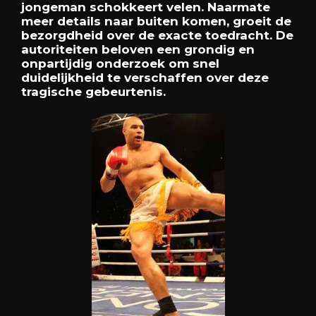
jongeman schokkeert velen. Naarmate
meer details naar buiten komen, groeit de
bezorgdheid over de exacte toedracht. De
autoriteiten beloven een grondig en
onpartijdig onderzoek om snel
duidelijkheid te verschaffen over deze
tragische gebeurtenis.