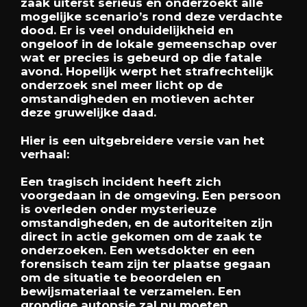
zaak uiterst serieus en onderzoekt alle
mogelijke scenario’s rond deze verdachte
dood. Er is veel onduidelijkheid en
ongeloof in de lokale gemeenschap over
wat er precies is gebeurd op die fatale
avond. Hopelijk werpt het strafrechtelijk
onderzoek snel meer licht op de
omstandigheden en motieven achter
deze gruwelijke daad.
Hier is een uitgebreidere versie van het
verhaal:
Een tragisch incident heeft zich
voorgedaan in de omgeving. Een persoon
is overleden onder mysterieuze
omstandigheden, en de autoriteiten zijn
direct in actie gekomen om de zaak te
onderzoeken. Een wetsdokter en een
forensisch team zijn ter plaatse gegaan
om de situatie te beoordelen en
bewijsmateriaal te verzamelen. Een
grondige autopsie zal nu moeten