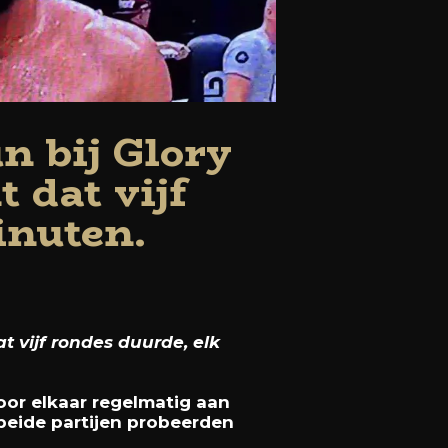
n bij Glory
 dat vijf
inuten.
 vijf rondes duurde, elk
or elkaar regelmatig aan
 beide partijen probeerden