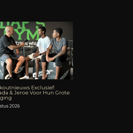
outnieuws Exclusief:
da & Jeroe Voor Hun Grote
aging
stus 2026