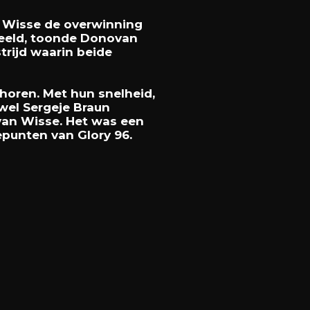
n Wisse de overwinning
deeld, toonde Donovan
rijd waarin beide
horen. Met hun snelheid,
wel Sergeje Braun
novan Wisse. Het was een
epunten van Glory 96.