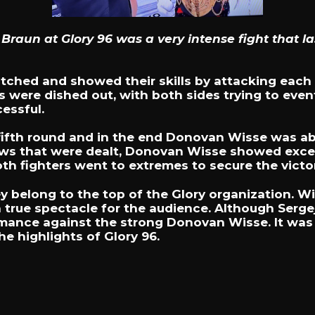
raun at Glory 96 was a very intense fight that las
tched and showed their skills by attacking each 
were dished out, with both sides trying to event
essful.
fifth round and in the end Donovan Wisse was abl
ws that were dealt, Donovan Wisse showed excelle
th fighters went to extremes to secure the victor
belong to the top of the Glory organization. Wi
 true spectacle for the audience. Although Sergej
mance against the strong Donovan Wisse. It was 
e highlights of Glory 96.