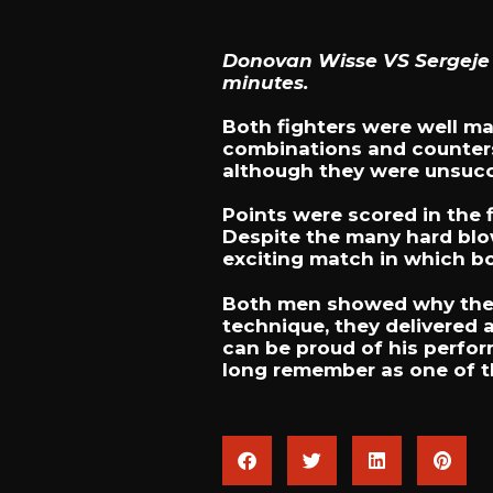
Donovan Wisse VS Sergeje B
minutes.
Both fighters were well ma
combinations and counters 
although they were unsucc
Points were scored in the 
Despite the many hard blo
exciting match in which bo
Both men showed why they 
technique, they delivered a
can be proud of his perfor
long remember as one of th