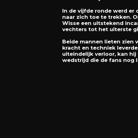
In de vijfde ronde werd e
naar zich toe te trekken.
Wisse een uitstekend inca
vechters tot het uiterste 
Beide mannen lieten zien 
kracht en techniek leverde
uiteindelijk verloor, kan h
wedstrijd die de fans nog 