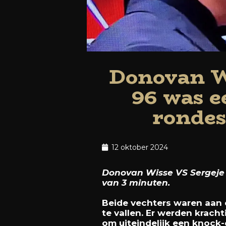
Donovan Wi
96 was e
rondes
12 oktober 2024
Donovan Wisse VS Sergeje B
van 3 minuten.
Beide vechters waren aan 
te vallen. Er werden krach
om uiteindelijk een knock-o