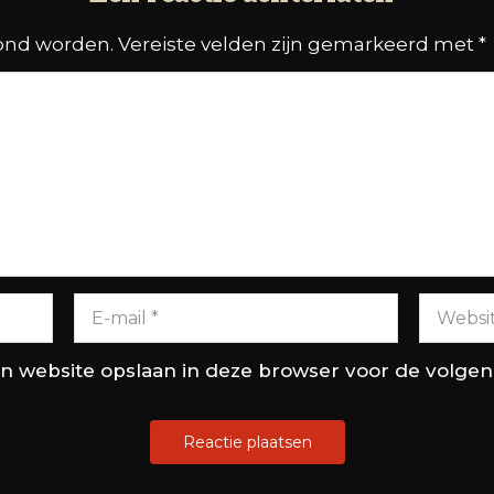
oond worden.
Vereiste velden zijn gemarkeerd met
*
en website opslaan in deze browser voor de volge