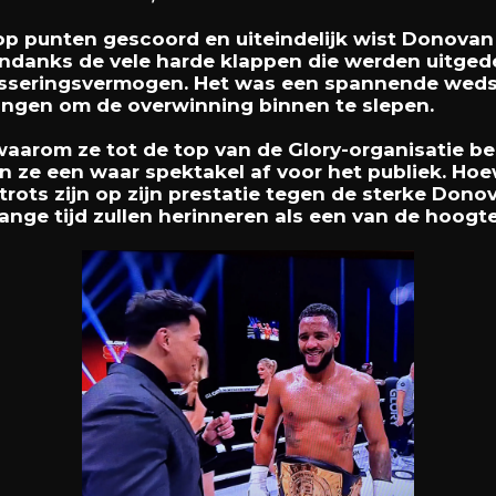
r op punten gescoord en uiteindelijk wist Donova
 Ondanks de vele harde klappen die werden uitge
sseringsvermogen. Het was een spannende wedst
gingen om de overwinning binnen te slepen.
waarom ze tot de top van de Glory-organisatie be
n ze een waar spektakel af voor het publiek. Hoe
ij trots zijn op zijn prestatie tegen de sterke Do
lange tijd zullen herinneren als een van de hoogt