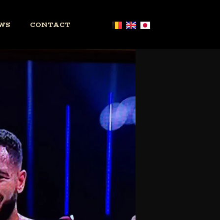
WS
CONTACT