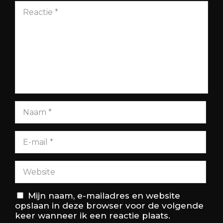
Mijn naam, e-mailadres en website
opslaan in deze browser voor de volgende
keer wanneer ik een reactie plaats.