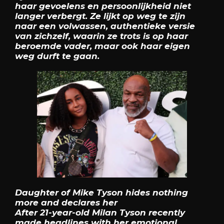
haar gevoelens en persoonlijkheid niet
langer verbergt. Ze lijkt op weg te zijn
naar een volwassen, authentieke versie
van zichzelf, waarin ze trots is op haar
beroemde vader, maar ook haar eigen
weg durft te gaan.
Daughter of Mike Tyson hides nothing
more and declares her
After 21-year-old Milan Tyson recently
made headlines with her emotional