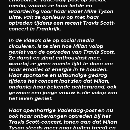
media, waarin ze haar liefde en
waardering voor haar vader Mike Tyson
uitte, valt ze opnieuw op met haar
optreden tijdens een recent Travis Scott-
concert in Frankrijk.
In de video’s die op social media
circuleren, is te zien hoe Milan volop
geniet van de optreden van Travis Scott.
Ze danst en zingt enthousiast mee,
waarbij ze geen moeite lijkt te doen om
haar emoties of energie in te houden.
Haar spontane en uitbundige gedrag
tijdens het concert laat zien dat Milan,
ondanks haar bekende achtergrond, ook
gewoon een jonge vrouw is die volop van
het leven geniet.
Haar openhartige Vaderdag-post en nu
ook haar onbevangen optreden bij het
Travis Scott-concert, tonen aan dat Milan
Tyson steeds meer naar buiten treedt en