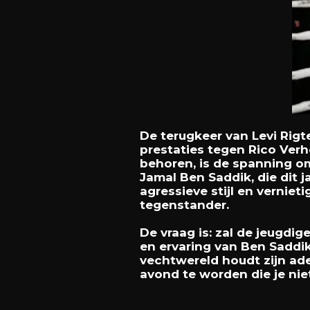
De terugkeer van Levi Rigt
prestaties tegen Rico Verh
behoren, is de spanning om
Jamal Ben Saddik, die dit 
agressieve stijl en vernie
tegenstander.
De vraag is: zal de jeugdig
en ervaring van Ben Saddi
vechtwereld houdt zijn ade
avond te worden die je niet