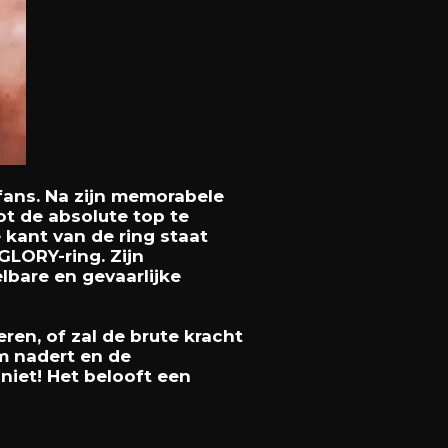
 fans. Na zijn memorabele
ot de absolute top te
 kant van de ring staat
GLORY-ring. Zijn
lbare en gevaarlijke
ren, of zal de brute kracht
m nadert en de
niet! Het belooft een