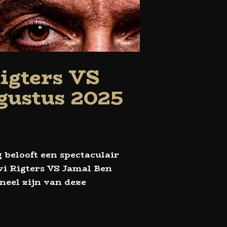
Rigters VS
gustus 2025
 belooft een spectaculair
vi Rigters VS Jamal Ben
neel zijn van deze