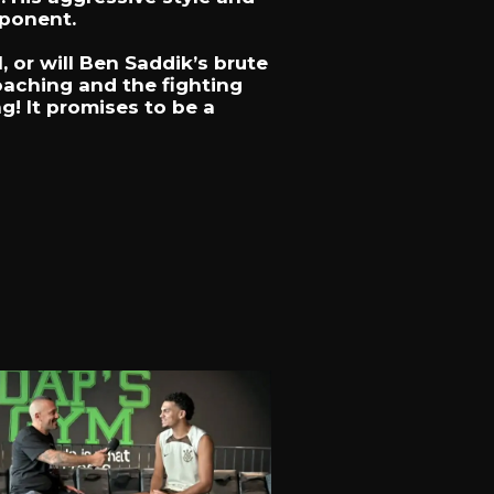
ponent.
, or will Ben Saddik’s brute
oaching and the fighting
g! It promises to be a