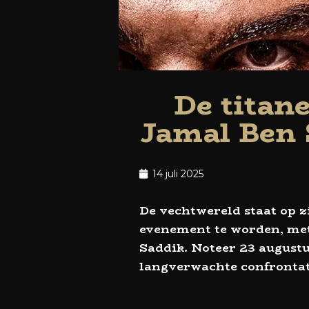
De titane
Jamal Ben 
14 juli 2025
De vechtwereld staat op z
evenement te worden, met 
Saddik. Noteer 23 augustu
langverwachte confrontat