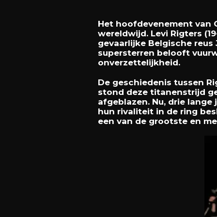
Het hoofdevenement van GL
wereldwijd. Levi Rigters (
gevaarlijke Belgische reus
supersterren belooft vuur
onverzettelijkheid.
De geschiedenis tussen Ri
stond deze titanenstrijd 
afgeblazen. Nu, drie lange 
hun rivaliteit in de ring 
een van de grootste en me