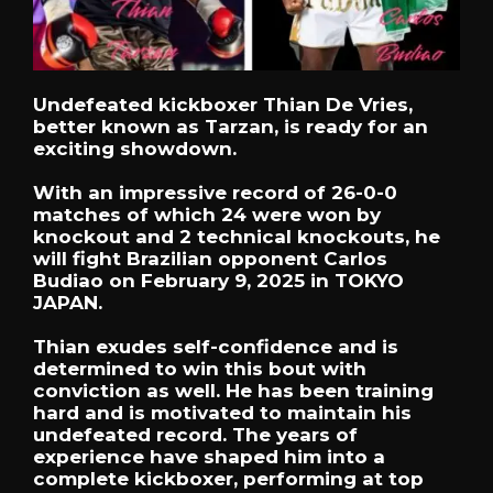
Undefeated kickboxer Thian De Vries,
better known as Tarzan, is ready for an
exciting showdown.
With an impressive record of 26-0-0
matches of which 24 were won by
knockout and 2 technical knockouts, he
will fight Brazilian opponent Carlos
Budiao on February 9, 2025 in TOKYO
JAPAN.
Thian exudes self-confidence and is
determined to win this bout with
conviction as well. He has been training
hard and is motivated to maintain his
undefeated record. The years of
experience have shaped him into a
complete kickboxer, performing at top