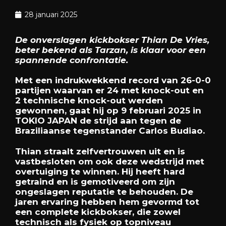
28 januari 2025
De onverslagen kickbokser Thian De Vries,
beter bekend als Tarzan, is klaar voor een
spannende confrontatie.
Met een indrukwekkend record van 26-0-0
partijen waarvan er 24 met knock-out en
2 technische knock-out werden
gewonnen, gaat hij op 9 februari 2025 in
TOKIO JAPAN de strijd aan tegen de
Braziliaanse tegenstander Carlos Budiao.
Thian straalt zelfvertrouwen uit en is
vastbesloten om ook deze wedstrijd met
overtuiging te winnen. Hij heeft hard
getraind en is gemotiveerd om zijn
ongeslagen reputatie te behouden. De
jaren ervaring hebben hem gevormd tot
een complete kickbokser, die zowel
technisch als fysiek op topniveau