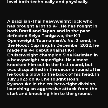
level both technically and physically.
A Brazilian-Thai heavyweight jock who
has brought a lot to K-1. He has fought in
both Brazil and Japan and in the past
defeated Seiya Tanigawa, the K-1
Openweight Tournament’s No. 2 seed, in
the Hoost Cup ring. In December 2022, he
made his K-1 debut against K-1
Cruiserweight champion Sina Karimian in
a heavyweight superfight. He almost
knocked him out in the first round, but
was disqualified in the second round after
he took a blow to the back of his head. In
July 2023 on K-1, he fought Hoshi
Ryunosuke in the cruiserweight division,
launching an aggressive attack from the
start and knocking him to the ground.