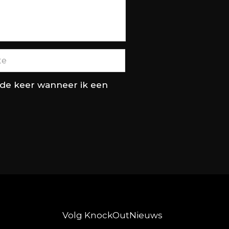
nde keer wanneer ik een
Volg KnockOutNieuws