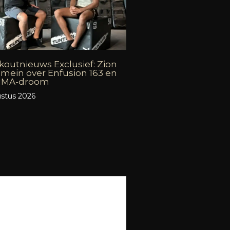
outnieuws Exclusief: Zion
mein over Enfusion 163 en
 MMA-droom
stus 2026