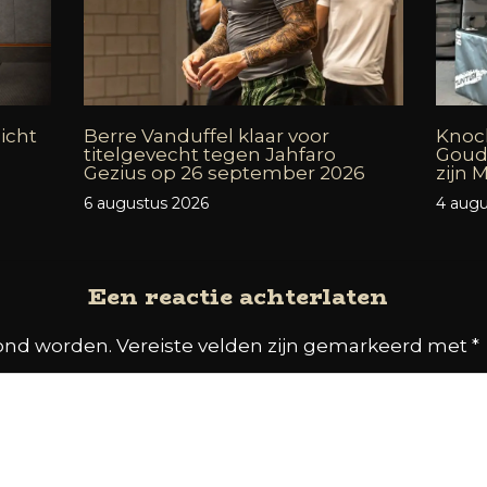
icht
Berre Vanduffel klaar voor
Knock
titelgevecht tegen Jahfaro
Goud
Gezius op 26 september 2026
zijn
6 augustus 2026
4 augu
Een reactie achterlaten
oond worden.
Vereiste velden zijn gemarkeerd met
*