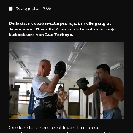
28 augustus 2025
De laatste voorbereidingen zijn in volle gang in
Japan voor Thian De Vries en de talentvolle jeugd
kickboksers van Luc Verheye.
Onder de strenge blik van hun coach