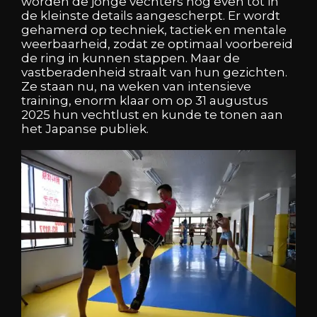
worden de jonge vechters nog even tot in
de kleinste details aangescherpt. Er wordt
gehamerd op techniek, tactiek en mentale
weerbaarheid, zodat ze optimaal voorbereid
de ring in kunnen stappen. Maar de
vastberadenheid straalt van hun gezichten.
Ze staan nu, na weken van intensieve
training, enorm klaar om op 31 augustus
2025 hun vechtlust en kunde te tonen aan
het Japanse publiek.