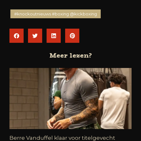
#knockoutnieuws #boxing @kickboxing
Meer lezen?
Berre Vanduffel klaar voor titelgevecht