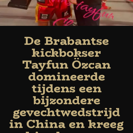
De Brabantse
kickbokser
Tayfun Özcan
domineerde
tijdens een
bijzondere
gevechtwedstrijd
in China en kreeg