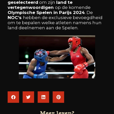
geselecteerd
om
zijn
land
te
vertegenwoordigen
op
de
komende
Olympische
Spelen
in
Parijs
2024
.
De
NOC’s
hebben
de
exclusieve
bevoegdheid
om
te
bepalen
welke
atleten
namens
hun
land
deelnemen
aan
de
Spelen.
Meer lezen?