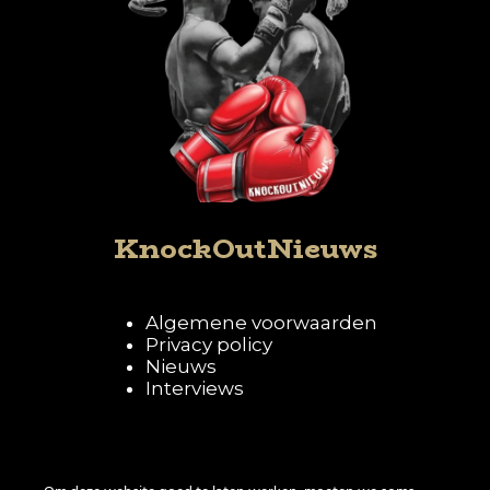
KnockOutNieuws
Algemene voorwaarden
Privacy policy
Nieuws
Interviews
Volg KnockOutNieuws