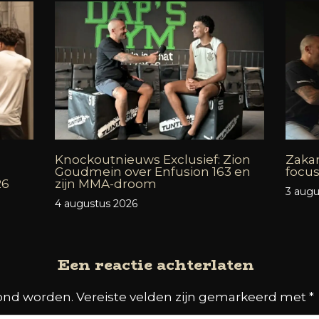
Knockoutnieuws Exclusief: Zion
Zakar
Goudmein over Enfusion 163 en
focus
26
zijn MMA-droom
3 augu
4 augustus 2026
Een reactie achterlaten
oond worden.
Vereiste velden zijn gemarkeerd met
*