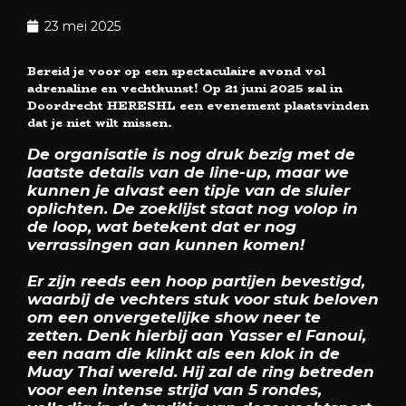
23 mei 2025
Bereid je voor op een spectaculaire avond vol
adrenaline en vechtkunst! Op 21 juni 2025 zal in
Doordrecht HERESHL een evenement plaatsvinden
dat je niet wilt missen.
De organisatie is nog druk bezig met de
laatste details van de line-up, maar we
kunnen je alvast een tipje van de sluier
oplichten. De zoeklijst staat nog volop in
de loop, wat betekent dat er nog
verrassingen aan kunnen komen!
Er zijn reeds een hoop partijen bevestigd,
waarbij de vechters stuk voor stuk beloven
om een onvergetelijke show neer te
zetten. Denk hierbij aan Yasser el Fanoui,
een naam die klinkt als een klok in de
Muay Thai wereld. Hij zal de ring betreden
voor een intense strijd van 5 rondes,