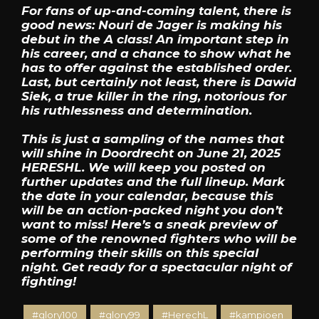
For fans of up-and-coming talent, there is
good news: Nouri de Jager is making his
debut in the A class! An important step in
his career, and a chance to show what he
has to offer against the established order.
Last, but certainly not least, there is Dawid
Siek, a true killer in the ring, notorious for
his ruthlessness and determination.
This is just a sampling of the names that
will shine in Doordrecht on June 21, 2025
HERESHL. We will keep you posted on
further updates and the full lineup. Mark
the date in your calendar, because this
will be an action-packed night you don’t
want to miss! Here’s a sneak preview of
some of the renowned fighters who will be
performing their skills on this special
night. Get ready for a spectacular night of
fighting!
#glory100
#glory99
#HerechL
#kampioen