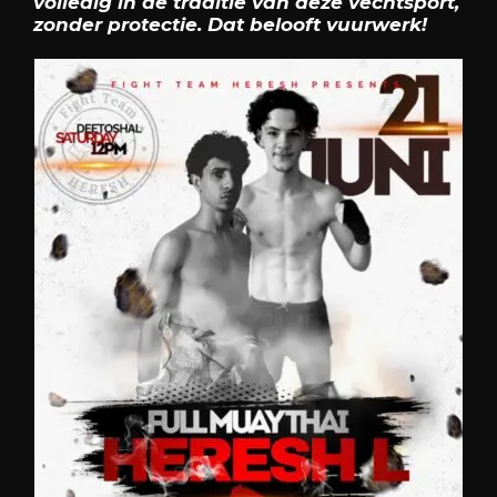
volledig in de traditie van deze vechtsport,
zonder protectie. Dat belooft vuurwerk!