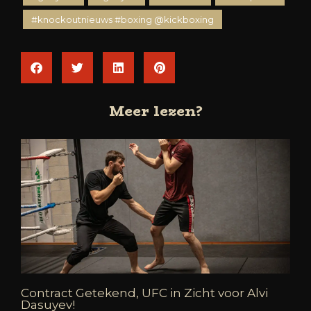
#knockoutnieuws #boxing @kickboxing
Meer lezen?
Contract Getekend, UFC in Zicht voor Alvi
Dasuyev!