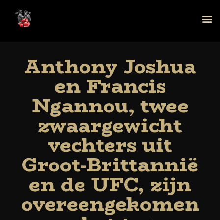
Anthony Joshua
en Francis
Ngannou, twee
zwaargewicht
vechters uit
Groot-Brittannië
en de UFC, zijn
overeengekomen