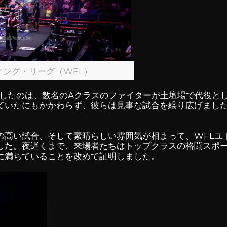
ィング・リーグ（WFL）
にしたのは、数名のAクラスのファイターが土壇場で代役と
ていたにもかかわらず、彼らは見事な試合を繰り広げまし
高い試合、そして素晴らしい雰囲気が相まって、WFLユト
した。夜遅くまで、来場者たちはトップクラスの格闘スポ
に満ちていることを改めて証明しました。