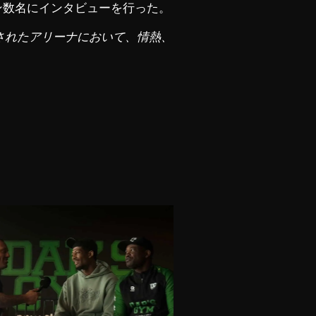
ン数名にインタビューを行った。
くされたアリーナにおいて、情熱、