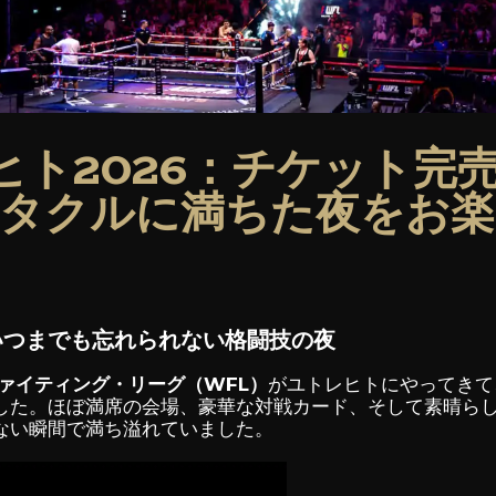
ヒト2026：チケット完
タクルに満ちた夜をお
：いつまでも忘れられない格闘技の夜
ァイティング・リーグ（WFL）
がユトレヒトにやってきて
した。ほぼ満席の会場、豪華な対戦カード、そして素晴ら
ない瞬間で満ち溢れていました。