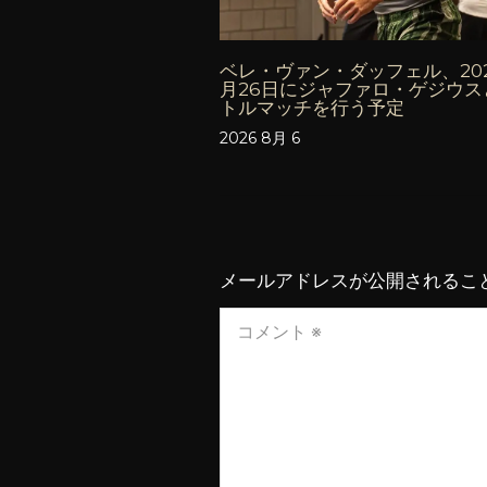
ベレ・ヴァン・ダッフェル、202
月26日にジャファロ・ゲジウス
トルマッチを行う予定
2026 8月 6
メールアドレスが公開されるこ