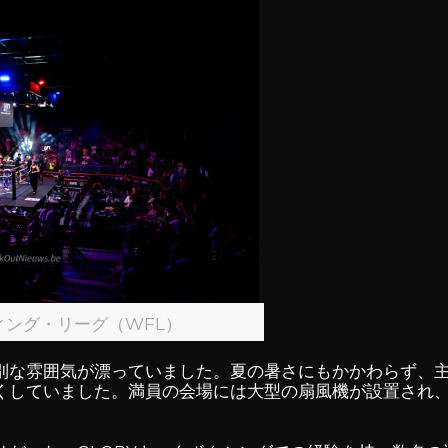
ィング・リーグ（WFL）
別な雰囲気が漂っていました。夏の暑さにもかかわらず、
くしていました。満員の会場には大型の扇風機が設置され