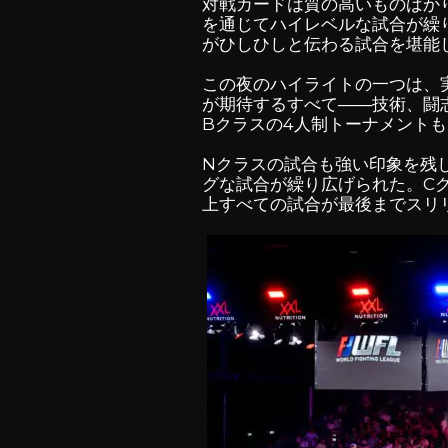
対戦カードは質の高いものばか
を通じてハイレベルな試合が繰
がひしひしと伝わる試合を堪能
この夜のハイライトの一つは、
が期待するすべて――技術、闘
Bクラスの4人制トーナメント
Nクラスの試合も強い印象を残
グな試合が繰り広げられた。C
上すべての試合が最後までスリ