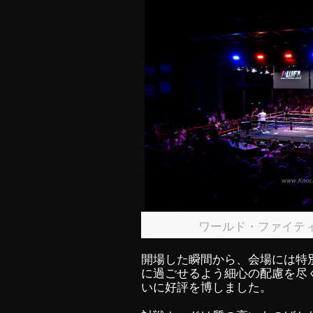
ワールド・ファイテ
開場した瞬間から、会場には特
に過ごせるよう細心の配慮を尽
いに好評を博しました。