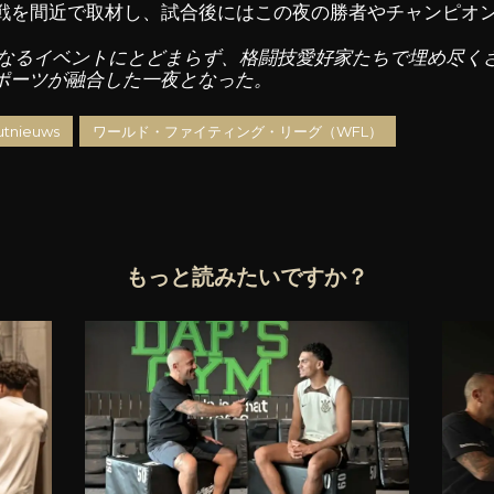
戦を間近で取材し、試合後にはこの夜の勝者やチャンピオ
」は単なるイベントにとどまらず、格闘技愛好家たちで埋め尽
ポーツが融合した一夜となった。
tnieuws
ワールド・ファイティング・リーグ（WFL）
もっと読みたいですか？