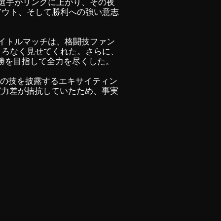
選手がリングに上がり、その夜
アウト、そして勝利への強い意志
タイトルマッチは、格闘技ファン
ころなく見せてくれた。さらに、
勝を目指して全力を尽くした。
その技を披露するエキサイティン
実力差が拮抗していたため、事実