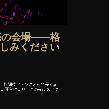
売の会場――格
楽しみください
、格闘技ファンにとって長く記
しい運営により、この夜はスペク