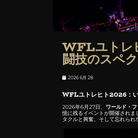
WFLユトレ
闘技のスペク
2026 6月 28
WFLユトレヒト2026
2026年6月27日、
ワールド・フ
憶に残るイベントが開催されま
タクルと興奮、そして忘れられ