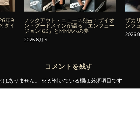
6年9
ノックアウト・ニュース独占：ザイオ
ザカ
とタイ
ン・グードメインが語る「エンフュー
ンフ
ジョン163」とMMAへの夢
2026 
2026 8月 4
コメントを残す
とはありません。
※
が付いている欄は必須項目です