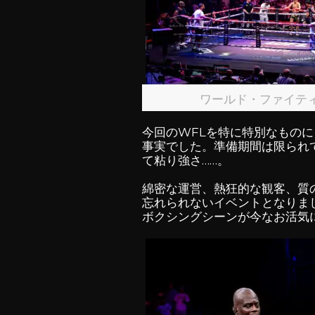
ワールド・ファイテ
今回のWFLを特に特別なもの
事実でした。準備期間は限られ
て粘り強さ……。
綿密な運営、熱狂的な観客、質の
忘れられないイベントとなりま
ボクシングシーンが今なお活気