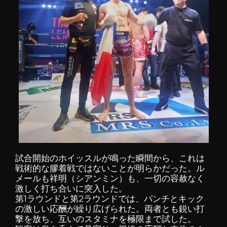
試合開始のホイッスルが鳴った瞬間から、これは
戦術的な膠着戦ではないことが明らかだった。ル
メールも祥明（シアンミン）も、一切の容赦なく
激しく打ち合いに突入した。
第1ラウンドと第2ラウンドでは、パンチとキック
の激しい応酬が繰り広げられた。両者とも鋭い打
撃を放ち、互いのスタミナを極限まで試した。