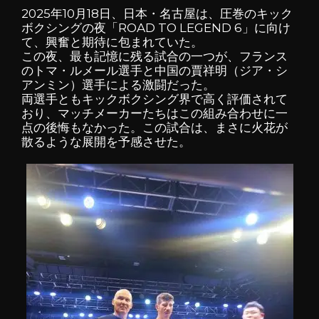
2025年10月18日、日本・名古屋は、圧巻のキック
ボクシングの夜「ROAD TO LEGEND 6」に向け
て、興奮と期待に包まれていた。
この夜、最も記憶に残る試合の一つが、フランス
のトマ・ルメール選手と中国の賈祥明（ジア・シ
アンミン）選手による激闘だった。
両選手ともキックボクシング界で高く評価されて
おり、マッチメーカーたちはこの組み合わせに一
点の後悔もなかった。この試合は、まさに火花が
散るような展開を予感させた。