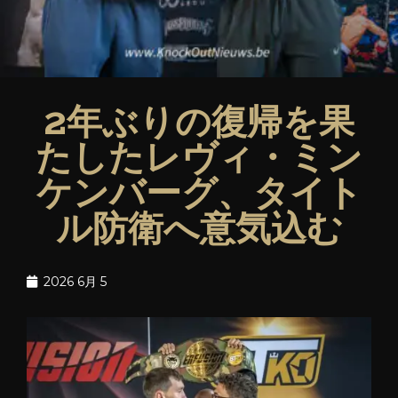
2年ぶりの復帰を果
たしたレヴィ・ミン
ケンバーグ、タイト
ル防衛へ意気込む
2026 6月 5