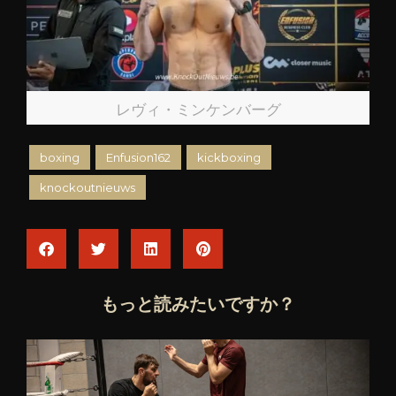
レヴィ・ミンケンバーグ
boxing
Enfusion162
kickboxing
knockoutnieuws
もっと読みたいですか？