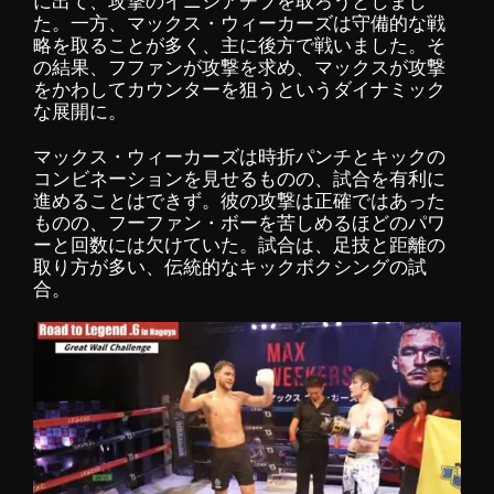
に出て、攻撃のイニシアチブを取ろうとしまし
た。一方、マックス・ウィーカーズは守備的な戦
略を取ることが多く、主に後方で戦いました。そ
の結果、フファンが攻撃を求め、マックスが攻撃
をかわしてカウンターを狙うというダイナミック
な展開に。
マックス・ウィーカーズは時折パンチとキックの
コンビネーションを見せるものの、試合を有利に
進めることはできず。彼の攻撃は正確ではあった
ものの、フーファン・ボーを苦しめるほどのパワ
ーと回数には欠けていた。試合は、足技と距離の
取り方が多い、伝統的なキックボクシングの試
合。