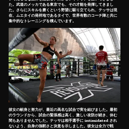
た。武道のメッカである東京でも、その才能を発揮してきまし
た。さらにスキルを磨くという野望に駆り立てられ、テッサは現
在、ムエタイの発祥地であるタイで、世界有数のコーチ陣と共に
集中的なトレーニングを積んでいます。
彼女の献身と努力が、最近の高名な試合で実を結びました。最初
のラウンドから、試合の緊張感は高く、激しい攻防が続き、休む
間もありませんでした。テッサは相手選手に intimidated され
ないよう、自身の強靭さと決意を示しました。彼女は全力で戦