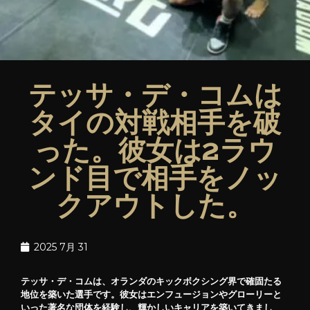
テッサ・デ・コムは
タイの対戦相手を破
った。彼女は2ラウ
ンド目で相手をノッ
クアウトした。
2025 7月 31
テッサ・デ・コムは、オランダのキックボクシング界で確固たる
地位を築いた選手です。彼女はエンフュージョンやグローリーと
いった著名な団体を経験し、輝かしいキャリアを築いてきまし