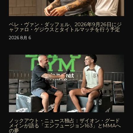
ベレ・ヴァン・ダッフェル、2026年9月26日にジ
ャファロ・ゲジウスとタイトルマッチを行う予定
2026 8月 6
ノックアウト・ニュース独占：ザイオン・グード
メインが語る「エンフュージョン163」とMMAへ
の夢