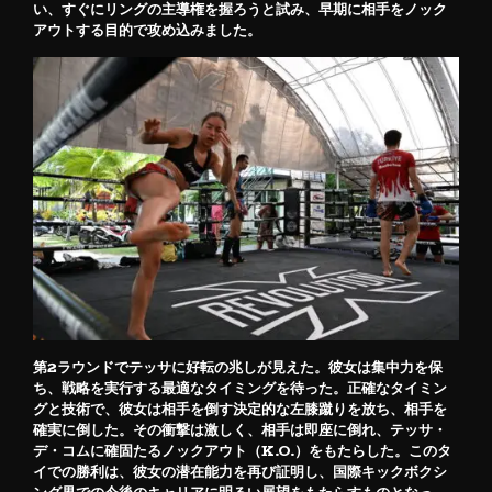
い、すぐにリングの主導権を握ろうと試み、早期に相手をノック
アウトする目的で攻め込みました。
第2ラウンドでテッサに好転の兆しが見えた。彼女は集中力を保
ち、戦略を実行する最適なタイミングを待った。正確なタイミン
グと技術で、彼女は相手を倒す決定的な左膝蹴りを放ち、相手を
確実に倒した。その衝撃は激しく、相手は即座に倒れ、テッサ・
デ・コムに確固たるノックアウト（K.O.）をもたらした。このタ
イでの勝利は、彼女の潜在能力を再び証明し、国際キックボクシ