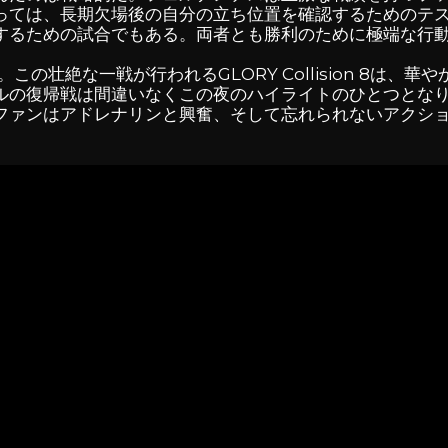
っては、長期欠場後の自分の立ち位置を確認するためのテ
するための試合でもある。両者とも勝利のために極端な行
日。この壮絶な一戦が行われるGLORY Collision 8は
ルの復帰戦は間違いなくこの夜のハイライトのひとつとな
ファンはアドレナリンと興奮、そして忘れられないアクシ