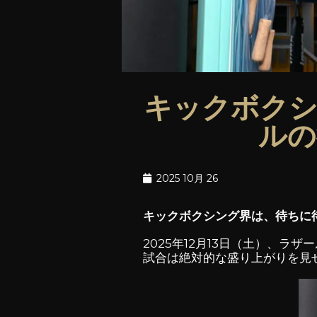
キックボクシ
ルの復
2025 10月 26
キックボクシング界は、待ちに
2025年12月13日（土）、ラザ
試合は絶対的な盛り上がりを見