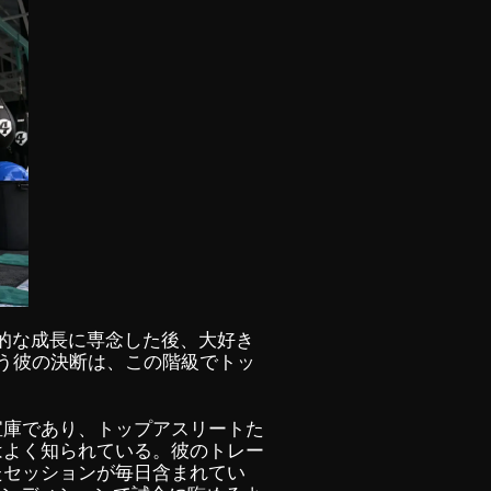
人的な成長に専念した後、大好き
いう彼の決断は、この階級でトッ
宝庫であり、トップアスリートた
はよく知られている。彼のトレー
たセッションが毎日含まれてい