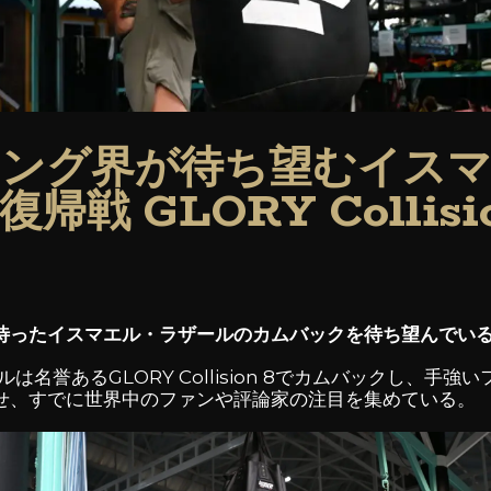
ング界が待ち望むイス
帰戦 GLORY Collisi
待ったイスマエル・ラザールのカムバックを待ち望んでい
ールは名誉あるGLORY Collision 8でカムバックし、
せ、すでに世界中のファンや評論家の注目を集めている。