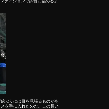
コンディションで試合に臨めるよ
変貌ぶりには目を見張るものがあ
ネスを手に入れたのだ。この長い