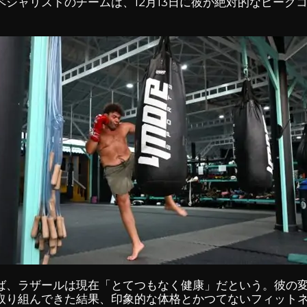
シャリストのチームは、12月13日に彼が絶対的なピーク
ば、ラザールは現在「とてつもなく健康」だという。彼の
取り組んできた結果、印象的な体格とかつてないフィット