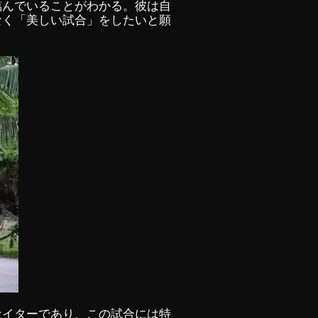
臨んでいることがわかる。彼は自
なく「美しい試合」をしたいと願
ァイターであり、この試合には特