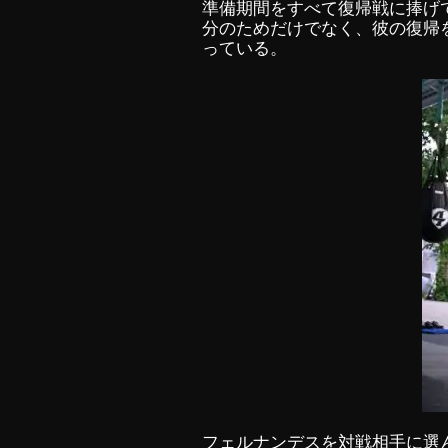
準備期間をすべて復帰戦に捧げ
分のためだけでなく、彼の復帰
っている。
フェルナンデスを対戦相手に選