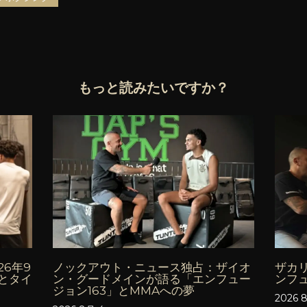
もっと読みたいですか？
6年9
ノックアウト・ニュース独占：ザイオ
ザカ
とタイ
ン・グードメインが語る「エンフュー
ンフ
ジョン163」とMMAへの夢
2026 