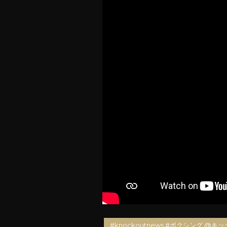
#knockoutnews #ボクシング @