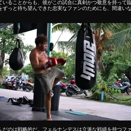
ていることからも、彼がこの試合に真剣かつ敬意を持って
をずっと待ち望んできた忠実なファンのためにも、間違い
んだのは戦略的だ。フェルナンデスは立派な戦績を持つフ