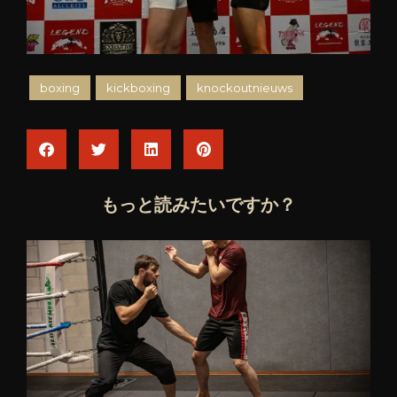
boxing
kickboxing
knockoutnieuws
もっと読みたいですか？