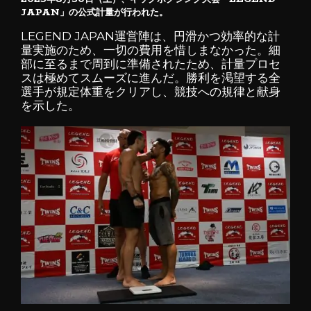
JAPAN」の公式計量が行われた。
LEGEND JAPAN運営陣は、円滑かつ効率的な計
量実施のため、一切の費用を惜しまなかった。細
部に至るまで周到に準備されたため、計量プロセ
スは極めてスムーズに進んだ。勝利を渇望する全
選手が規定体重をクリアし、競技への規律と献身
を示した。