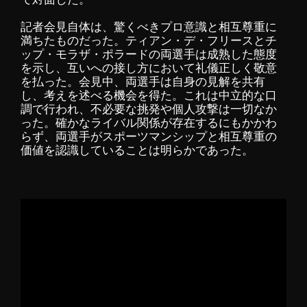
記者会見自体は、驚くべきプロ意識と相互尊重に
満ちたものだった。ティアン・デ・フリースとチ
ップ・モラザ・ポラードの両選手は成熟した態度
を示し、互いへの接し方において礼儀正しく敬意
を払った。会見中、両選手は自身の見解を共有
し、考えを述べる機会を得た。これは中立的な口
調で行われ、不必要な挑発や個人攻撃は一切なか
った。確かなライバル関係が存在するにもかかわ
らず、両選手がスポーツマンシップと相互尊重の
価値を認識していることは明らかであった。