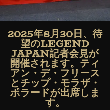
2025年8月30日、待
望のLEGEND
JAPAN記者会見が
開催されます。ティ
アン・デ・フリース
とチップ・モラザ・
ポラードが出席しま
す。