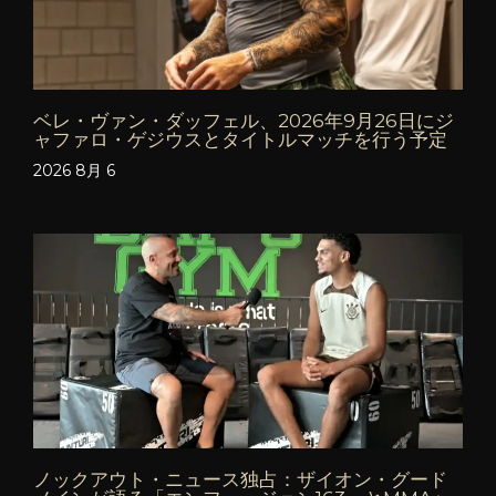
ベレ・ヴァン・ダッフェル、2026年9月26日にジ
ャファロ・ゲジウスとタイトルマッチを行う予定
2026 8月 6
ノックアウト・ニュース独占：ザイオン・グード