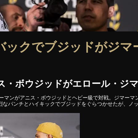
バックでブジッドがジマ
：アニス・ボウジッドがエロール・ジ
・ジマーマンがアニス・ボウジッドとヘビー級で対戦。ジマー
烈なパンチとハイキックでブジッドをぐらつかせたが、ノ