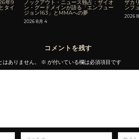
6年9
ノックアウト・ニュース独占：ザイオ
ザカ
とタイ
ン・グードメインが語る「エンフュー
ンフ
ジョン163」とMMAへの夢
2026 
2026 8月 4
コメントを残す
とはありません。
※
が付いている欄は必須項目です