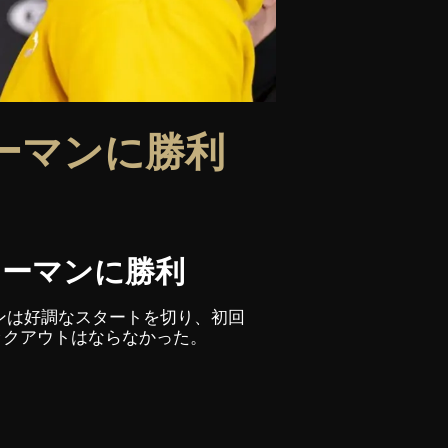
ーマンに勝利
マーマンに勝利
マンは好調なスタートを切り、初回
ックアウトはならなかった。