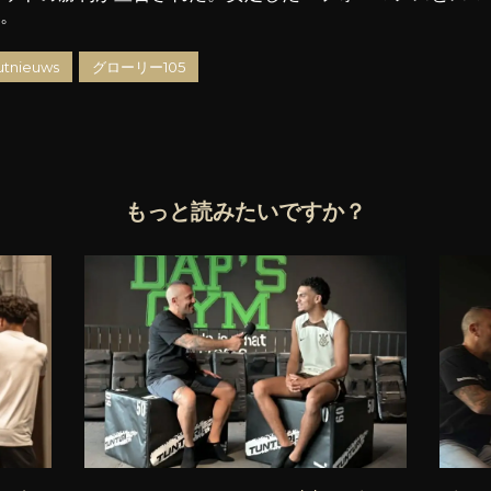
た。
tnieuws
グローリー105
もっと読みたいですか？