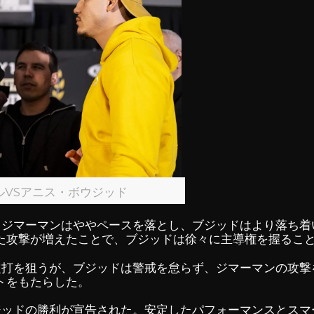
ルVSアニス・ボウジッド
。ジマーマンはややペースを落とし、ブジッドはより落ち着
た攻撃が増えたことで、ブジッドは徐々に主導権を握るこ
定打を狙うが、ブジッドは警戒を怠らず、ジマーマンの攻撃
トをもたらした。
ジッドの勝利が宣告された。安定したパフォーマンスとスマ