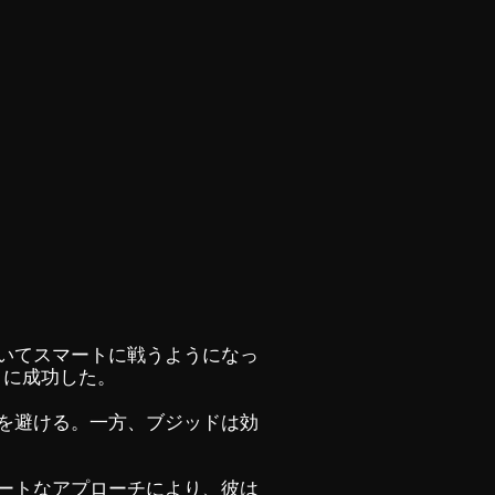
いてスマートに戦うようになっ
とに成功した。
を避ける。一方、ブジッドは効
ートなアプローチにより、彼は