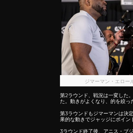
ジマーマン・エロー
第2ラウンド、戦況は一変した
た。動きがよくなり、的を絞っ
第3ラウンドもジマーマンは決
果的な動きでジャッジにポイン
3ラウンド終了後、アニス・ブ