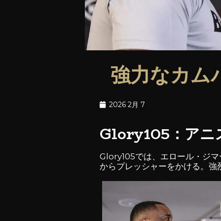
強力なカム
2026 2月 7
Glory105
Glory105では、エロール
からプレッシャーをかける。強