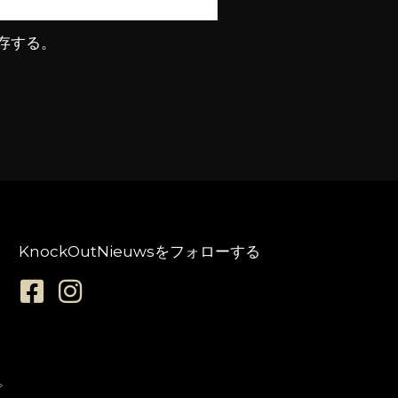
存する。
KnockOutNieuwsをフォローする
。