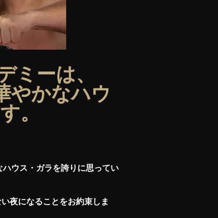
デミーは、
る華やかなハウ
ます。
なハウス・ガラを誇りに思ってい
ない夜になることをお約束しま