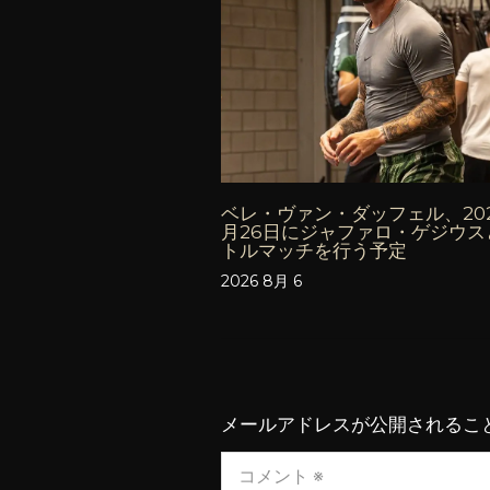
ベレ・ヴァン・ダッフェル、202
月26日にジャファロ・ゲジウス
トルマッチを行う予定
2026 8月 6
メールアドレスが公開されるこ