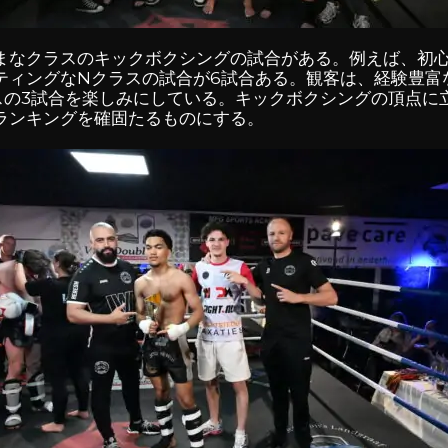
まなクラスのキックボクシングの試合がある。例えば、初
ティングなNクラスの試合が6試合ある。観客は、経験豊富
スの3試合を楽しみにしている。キックボクシングの頂点に立
ランキングを確固たるものにする。