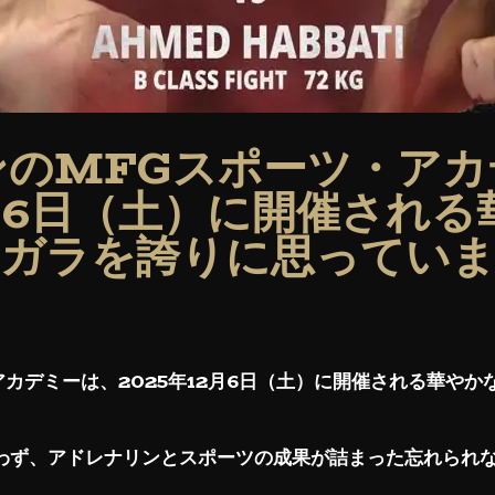
ンのMFGスポーツ・アカ
2月6日（土）に開催され
ガラを誇りに思ってい
カデミーは、2025年12月6日（
土
）に開催される華やか
わず、アドレナリンとスポーツの成果が詰まった忘れられ