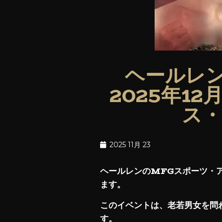
ヘールレ
2025年1
ス・
2025 11月 23
ヘールレンのMFGスポーツ・ア
ます。
このイベントは、老若男女を問
す。