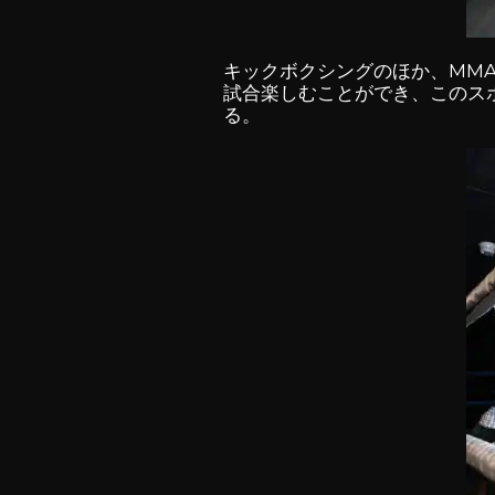
キックボクシングのほか、MM
試合楽しむことができ、このス
る。