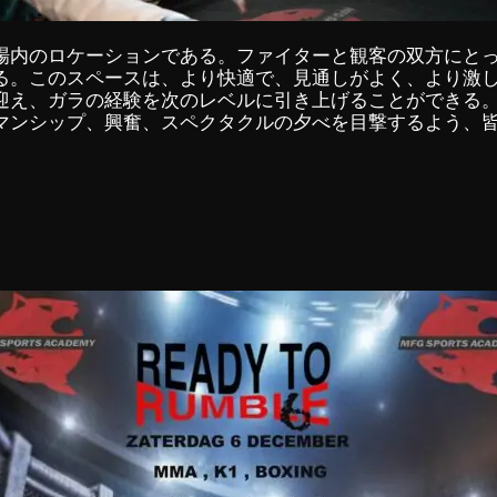
場内のロケーションである。ファイターと観客の双方にと
る。このスペースは、より快適で、見通しがよく、より激
迎え、ガラの経験を次のレベルに引き上げることができる。
ーツマンシップ、興奮、スペクタクルの夕べを目撃するよう、