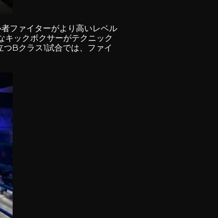
心者ファイターがより高いレベル
なキックボクサーがテクニック
つBクラス1試合では、ファイ