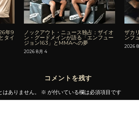
6年9
ノックアウト・ニュース独占：ザイオ
ザカ
とタイ
ン・グードメインが語る「エンフュー
ンフ
ジョン163」とMMAへの夢
2026 
2026 8月 4
コメントを残す
とはありません。
※
が付いている欄は必須項目です