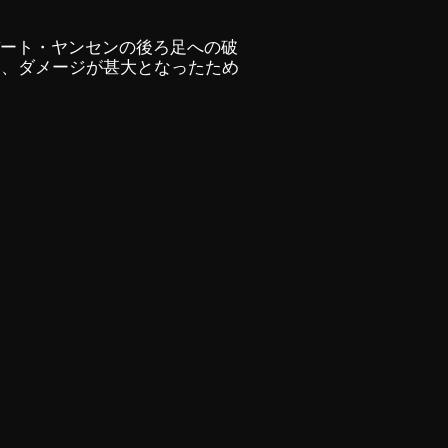
バート・ヤンセンの後ろ足への破
後、ダメージが甚大となったため