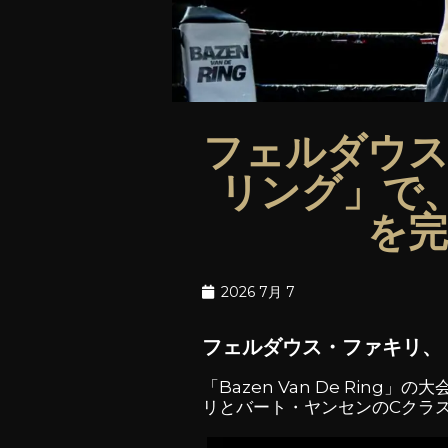
フェルダウス
リング」で
を完
2026 7月 7
フェルダウス・ファキリ、
「Bazen Van De Rin
リとバート・ヤンセンのCクラ