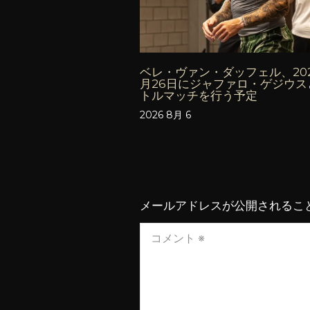
ベレ・ヴァン・ダッフェル、202
月26日にジャファロ・ゲジウス
トルマッチを行う予定
2026 8月 6
メールアドレスが公開されるこ