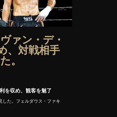
・ヴァン・デ・
め、対戦相手
した。
利を収め、観客を魅了
ーを発見した。フェルダウス・ファキ