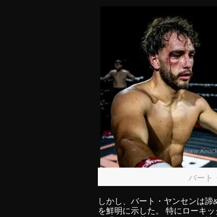
バート
しかし、バート・ヤンセンは諦
を鮮明に示した。 特にローキ