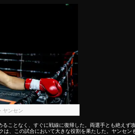
・ヤンセン
めることなく、すぐに戦線に復帰した。両選手とも絶えず
ックは、この試合において大きな役割を果たした。ヤンセン