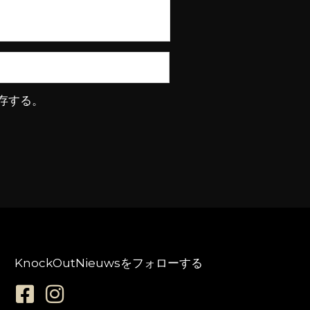
存する。
KnockOutNieuwsをフォローする