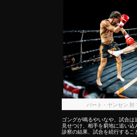
バート・ヤンセン 対
ゴングが鳴るやいなや、試合は
見せつけ、相手を窮地に追い込
診察の結果、試合を続行するこ