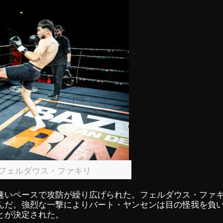
 フェルダウス・ファキリ
速いペースで攻防が繰り広げられた。フェルダウス・ファ
んだ。強烈な一撃によりバート・ヤンセンは目の怪我を負
とが決定された。