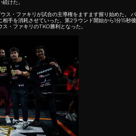
い続けた。
ダウス・ファキリが試合の主導権をますます握り始めた。 
相手を消耗させていった。第2ラウンド開始から1分15秒
ウス・ファキリのTKO勝利となった。