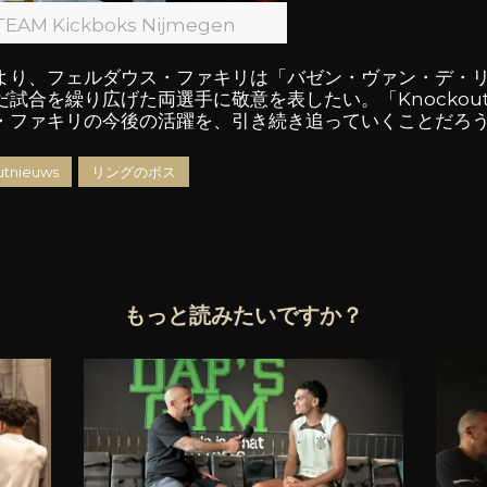
 Kickboks Nijmegen
より、フェルダウス・ファキリは「バゼン・ヴァン・デ・
試合を繰り広げた両選手に敬意を表したい。「Knockout
・ファキリの今後の活躍を、引き続き追っていくことだろ
tnieuws
リングのボス
もっと読みたいですか？