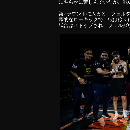
に明らかに苦しんでいたが、戦
第2ラウンドに入ると、フェル
壊的なローキックで、彼は徐々に
試合はストップされ、フェルダ