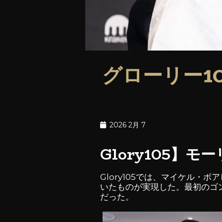
グローリー1
2026 2月 7
Glory105
Glory105では、マイケル
いたものが実現した。最初のゴ
だった。