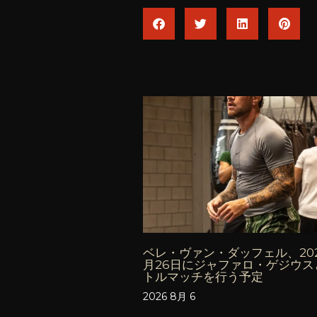
ベレ・ヴァン・ダッフェル、202
月26日にジャファロ・ゲジウス
トルマッチを行う予定
2026 8月 6