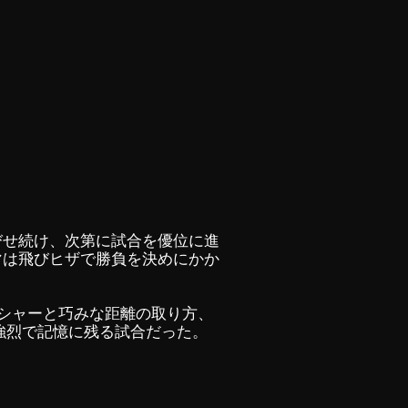
びせ続け、次第に試合を優位に進
マは飛びヒザで勝負を決めにかか
シャーと巧みな距離の取り方、
、強烈で記憶に残る試合だった。