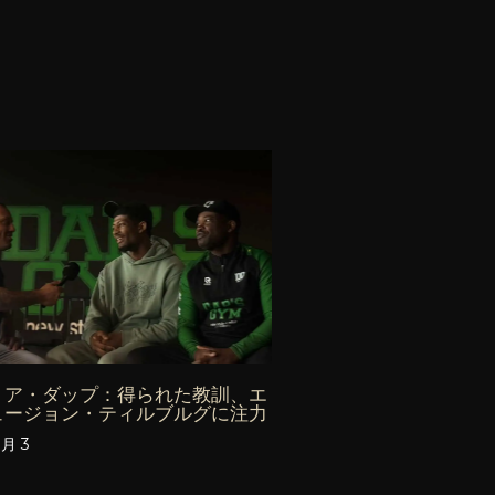
リア・ダップ：得られた教訓、エ
ュージョン・ティルブルグに注力
8月 3