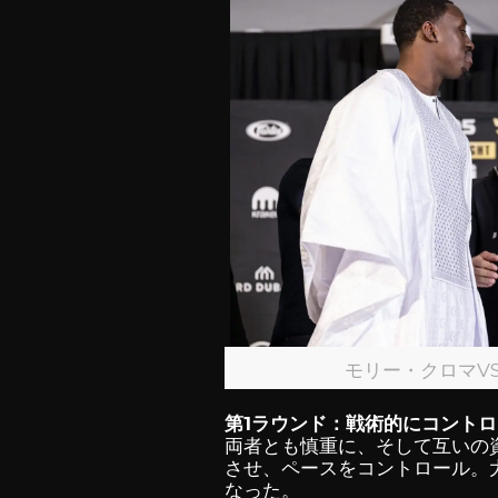
モリー・クロマV
第1ラウンド：戦術的にコント
両者とも慎重に、そして互いの
させ、ペースをコントロール。
なった。