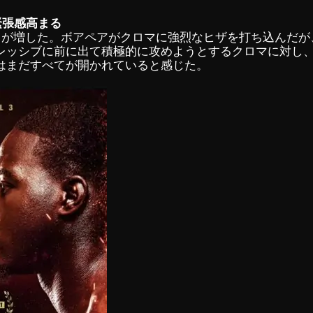
緊張感高まる
さが増した。ボアペアがクロマに強烈なヒザを打ち込んだが
レッシブに前に出て積極的に攻めようとするクロマに対し
はまだすべてが開かれていると感じた。