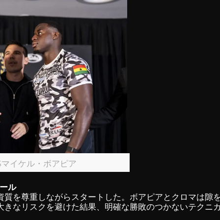
Sマイケル・ボアピア
ロール
資質を尊重しながらスタートした。ボアピアとクロマは隙
大きなリスクを避けた結果、明確な勝敗のつかないテクニ