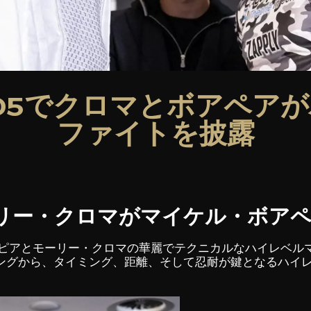
05でクロマとボアペア
ファイトを披露
】モーリー・クロマがマイケル・ボア
・ボアピアとモーリー・クロマの華麗でテクニカルなハイレベ
ングから、タイミング、距離、そして忍耐が鍵となるハイ