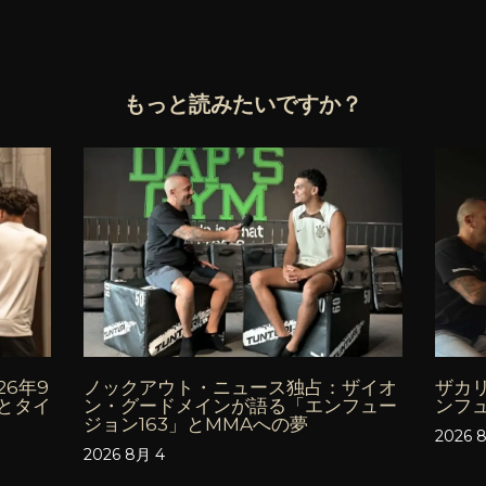
もっと読みたいですか？
6年9
ノックアウト・ニュース独占：ザイオ
ザカ
とタイ
ン・グードメインが語る「エンフュー
ンフ
ジョン163」とMMAへの夢
2026 
2026 8月 4