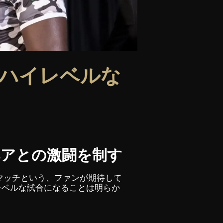
がハイレベルな
ペアとの激闘を制す
ルマッチという、ファンが期待して
レベルな試合になることは明らか