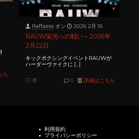
Raffaele
オン
2026 2月 16
光
RAUW栄光への戦い – 2026年
2月22日
月
キックボクシングイベントRAUWが
ハーダーヴァイクに
[…]
ちら
0
0
詳細はこちら
利用規約
プライバシーポリシー