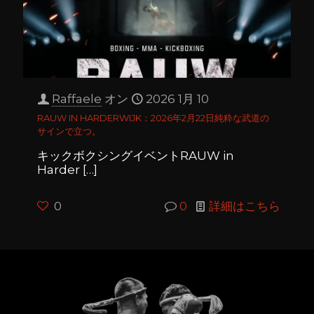
Raffaele
オン
2026 1月 10
RAUW IN HARDERWIJK：2026年2月22日純粋な武道の
サインで立つ。
キックボクシングイベントRAUW in
Harder
[…]
0
0
詳細はこちら