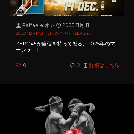
Raffaele
オン
2025 11月 11
2025年12月14日（日）のイベントZERO45！
ZERO45が自信を持って贈る、2025年のマ
ーシャ
[…]
0
0
詳細はこちら