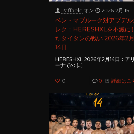
Raffaele
オン
2026 2月 15
ベン・マブルーク対アブデル
レク：HERESHXLを不滅に
たタイタンの戦い 2026年2
14日
HERESHXL 2026年2月14日：ア
ーナでの
[…]
0
0
詳細はこ