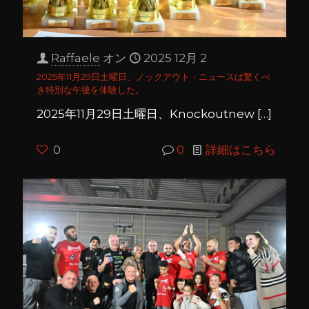
Raffaele
オン
2025 12月 2
2025年11月29日土曜日、ノックアウト・ニュースは驚くべ
き特別な午後を体験した。
2025年11月29日土曜日、Knockoutnew
[…]
0
0
詳細はこちら