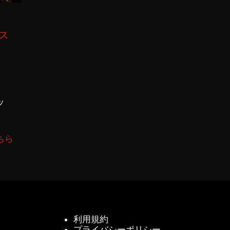
門ス
ッ
ちら
利用規約
プライバシーポリシー