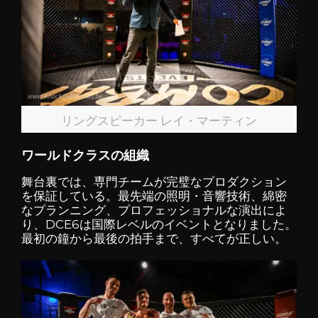
リングスピーカー レイ・マーティン
ワールドクラスの組織
舞台裏では、専門チームが完璧なプロダクション
を保証している。最先端の照明・音響技術、綿密
なプランニング、プロフェッショナルな演出によ
り、DCE6は国際レベルのイベントとなりました。
最初の鐘から最後の拍手まで、すべてが正しい。