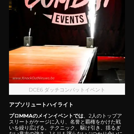
DCE6 ダッチコンバットイベント
アブソリュートハイライト
プロMMAのメインイベントでは
、2人のトップア
スリートがケージに入り、名誉と覇権をかけた戦
いを繰り広げる。テクニック、駆け引き、揺るぎ
ない意志の強さ、1ミリも譲らないぶつかり合いに