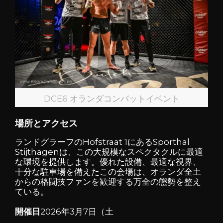
DCE6 オランダコンバットイベント
場所とアクセス
ランドグラーフのHofstraat 1にある
Sporthal
Stijthagenは
、この大規模なスペクタクルに最適
な環境を提供します。優れた設備、最適な視界、
十分な駐車場を備えたこの会場は、オランダ全土
からの格闘技ファンを歓迎する万全の態勢を整え
ている。
開催日
2026年3月7日（土