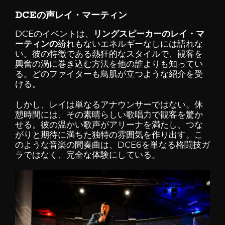
DCEの声レイ・マーティン
DCEのイベントは、
リングスピーカーのレイ・マ
ーティンの
紛れもないエネルギーなしには語れな
い。彼の特徴である熱狂的なスタイルで、観客を
興奮の渦に巻き込む方法を他の誰よりも知ってい
る。どのファイターも鳥肌が立つような紹介を受
ける。
しかし、レイは単なるアナウンサーではない。休
憩時間には、その素晴らしい歌唱力で観客を驚か
せる。彼の温かい歌声がアリーナを満たし、つな
がりと期待に満ちた独特の雰囲気を作り出す。こ
のような音楽の間奏曲は、DCE6を単なる格闘技ガ
ラではなく、完全な体験にしている。