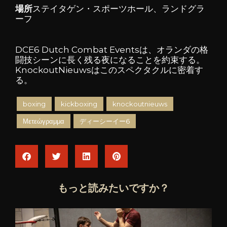
場所
ステイタゲン・スポーツホール、ランドグラ
ーフ
DCE6 Dutch Combat Eventsは、オランダの格
闘技シーンに長く残る夜になることを約束する。
KnockoutNieuwsはこのスペクタクルに密着す
る。
boxing
kickboxing
knockoutnieuws
Μετεώγραμμα
ディーシーイー6
もっと読みたいですか？